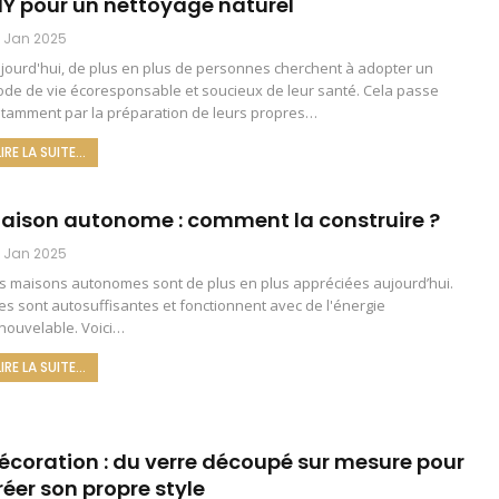
IY pour un nettoyage naturel
 Jan 2025
jourd'hui, de plus en plus de personnes cherchent à adopter un
de de vie écoresponsable et soucieux de leur santé. Cela passe
tamment par la préparation de leurs propres
…
LIRE LA SUITE...
aison autonome : comment la construire ?
 Jan 2025
s maisons autonomes sont de plus en plus appréciées aujourd’hui.
les sont autosuffisantes et fonctionnent avec de l'énergie
nouvelable. Voici…
LIRE LA SUITE...
écoration : du verre découpé sur mesure pour
réer son propre style