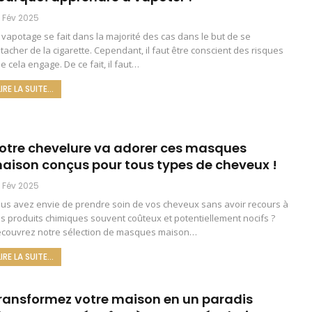
 Fév 2025
 vapotage se fait dans la majorité des cas dans le but de se
tacher de la cigarette. Cependant, il faut être conscient des risques
e cela engage. De ce fait, il faut
…
LIRE LA SUITE...
otre chevelure va adorer ces masques
aison conçus pour tous types de cheveux !
 Fév 2025
us avez envie de prendre soin de vos cheveux sans avoir recours à
s produits chimiques souvent coûteux et potentiellement nocifs ?
couvrez notre sélection de masques maison
…
LIRE LA SUITE...
ransformez votre maison en un paradis