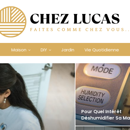
Maison
DIY
Jardin
Vie Quotidienne
Pour Quel Intérêt
Déshumidifier Sa Ma