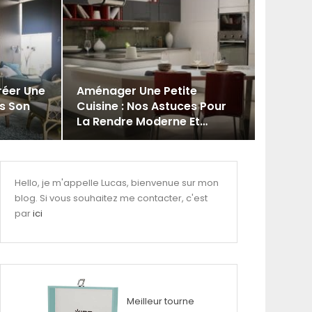
réer Une
Aménager Une Petite
s Son
Cuisine : Nos Astuces Pour
La Rendre Moderne Et…
Hello, je m'appelle Lucas, bienvenue sur mon
blog. Si vous souhaitez me contacter, c'est
par
ici
Meilleur tourne