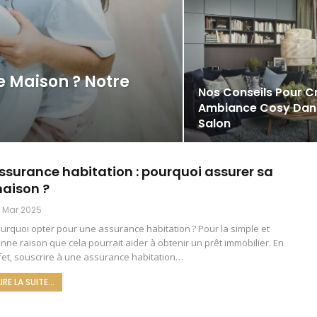
e Maison ? Notre
Nos Conseils Pour C
Ambiance Cosy Dan
Salon
ssurance habitation : pourquoi assurer sa
aison ?
 Mar 2025
urquoi opter pour une assurance habitation ? Pour la simple et
nne raison que cela pourrait aider à obtenir un prêt immobilier. En
fet, souscrire à une assurance habitation
…
LIRE LA SUITE...