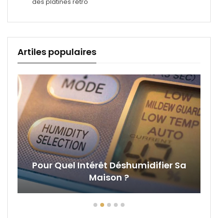
des platines rétro
Artiles populaires
Pour Quel Intérêt Déshumidifier Sa
Maison ?