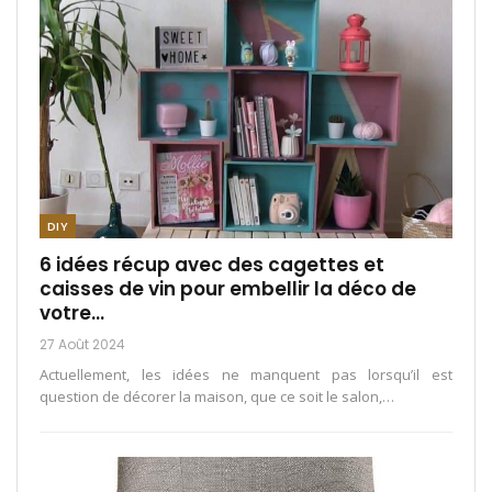
DIY
6 idées récup avec des cagettes et
caisses de vin pour embellir la déco de
votre…
27 Août 2024
Actuellement, les idées ne manquent pas lorsqu’il est
question de décorer la maison, que ce soit le salon,
…