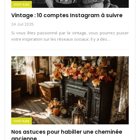
VINTAGE
Vintage : 10 comptes Instagram à suivre
24 Juil 2025
Si vous êtes passionné par le vintage, vous pourrez puiser
votre inspiration sur les réseaux sociaux. Il y a des
…
VINTAGE
Nos astuces pour habiller une cheminée
ancienne