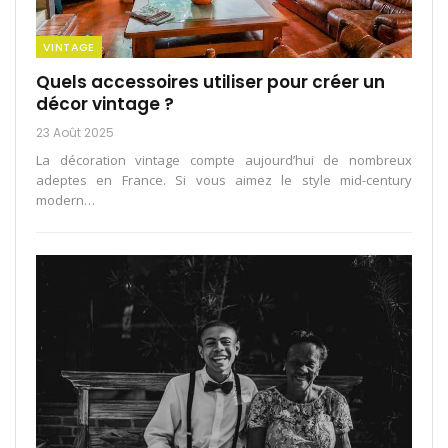
VINTAGE
Quels accessoires utiliser pour créer un
décor vintage ?
23 Août 2025
La décoration vintage compte aujourd’hui de nombreux
adeptes en France. Si vous aimez le style mid-century
modern
…