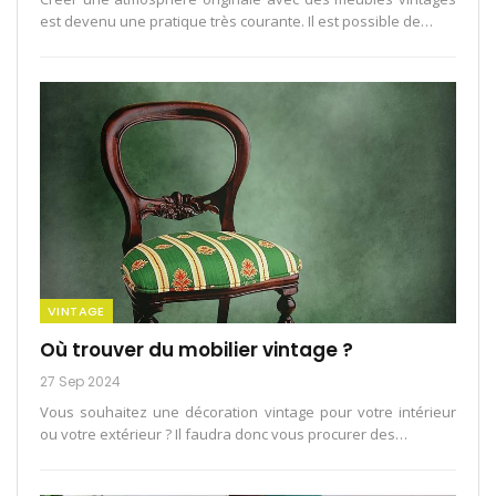
est devenu une pratique très courante. Il est possible de
…
VINTAGE
Où trouver du mobilier vintage ?
27 Sep 2024
Vous souhaitez une décoration vintage pour votre intérieur
ou votre extérieur ? Il faudra donc vous procurer des…