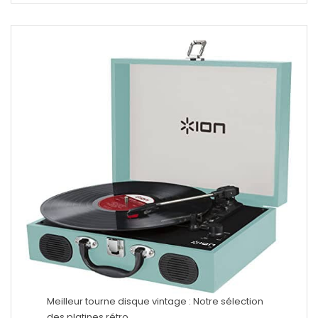
Meilleur tourne disque vintage : Notre sélection
des platines rétro