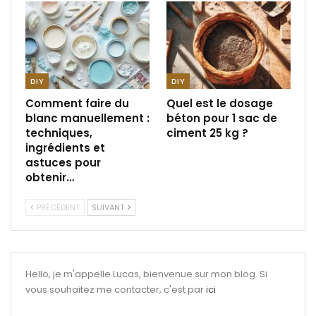
DIY
DIY
Comment faire du
Quel est le dosage
blanc manuellement :
béton pour 1 sac de
techniques,
ciment 25 kg ?
ingrédients et
astuces pour
obtenir…
PRÉCÉDENT
SUIVANT
Hello, je m'appelle Lucas, bienvenue sur mon blog. Si
vous souhaitez me contacter, c'est par
ici