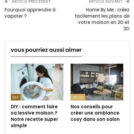
ARTICLE PRÉCÉDENT
ARTICLE SUIVANT
Pourquoi apprendre à
Home By Me : créez
vapoter ?
facilement les plans de
votre maison en 2D et
3D
vous pourriez aussi aimer
DIY
DÉCO
DIY : comment faire
Nos conseils pour
sa lessive maison ?
créer une ambiance
Notre recette super
cosy dans son salon
simple