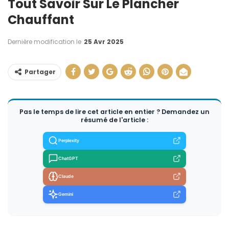
Tout Savoir Sur Le Plancher
Chauffant
Dernière modification le
25 Avr 2025
Partager
Pas le temps de lire cet article en entier ? Demandez un
résumé de l'article :
Perplexity
ChatGPT
Claude
Gemini