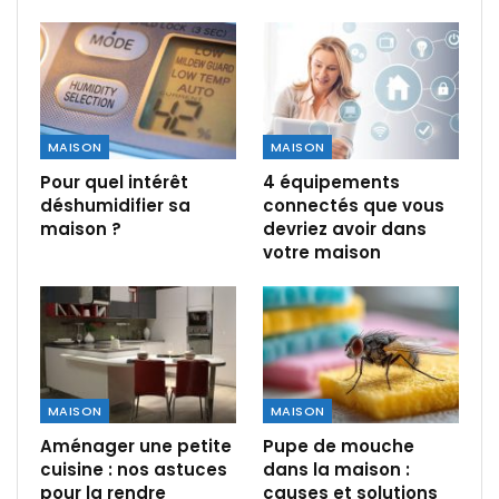
MAISON
MAISON
Pour quel intérêt
4 équipements
déshumidifier sa
connectés que vous
maison ?
devriez avoir dans
votre maison
MAISON
MAISON
Aménager une petite
Pupe de mouche
cuisine : nos astuces
dans la maison :
pour la rendre
causes et solutions