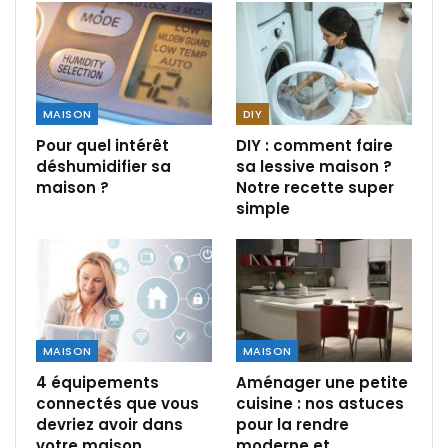
MAISON
DIY
Pour quel intérêt
DIY : comment faire
déshumidifier sa
sa lessive maison ?
maison ?
Notre recette super
simple
MAISON
MAISON
4 équipements
Aménager une petite
connectés que vous
cuisine : nos astuces
devriez avoir dans
pour la rendre
votre maison
moderne et