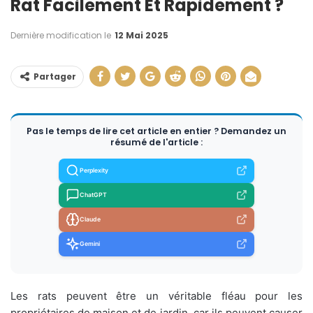
Rat Facilement Et Rapidement ?
Dernière modification le
12 Mai 2025
Partager
Pas le temps de lire cet article en entier ? Demandez un
résumé de l'article :
Perplexity
ChatGPT
Claude
Gemini
Les rats peuvent être un véritable fléau pour les
propriétaires de maison et de jardin, car ils peuvent causer