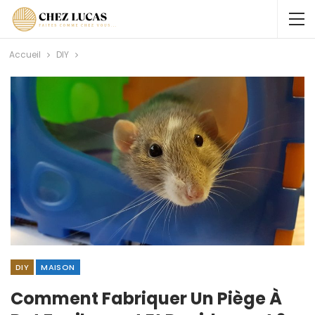
Accueil
DIY
DIY
MAISON
Comment Fabriquer Un Piège À