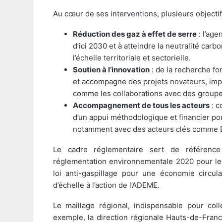
Au cœur de ses interventions, plusieurs objectifs
Réduction des gaz à effet de serre
: l’age
d’ici 2030 et à atteindre la neutralité ca
l’échelle territoriale et sectorielle.
Soutien à l’innovation
: de la recherche f
et accompagne des projets novateurs, impl
comme les collaborations avec des groupes
Accompagnement de tous les acteurs
: c
d’un appui méthodologique et financier pour
notamment avec des acteurs clés comme 
Le cadre réglementaire sert de référenc
réglementation environnementale 2020 pour les 
loi anti-gaspillage pour une économie circul
d’échelle à l’action de l’ADEME.
Le maillage régional, indispensable pour coll
exemple, la direction régionale Hauts-de-France