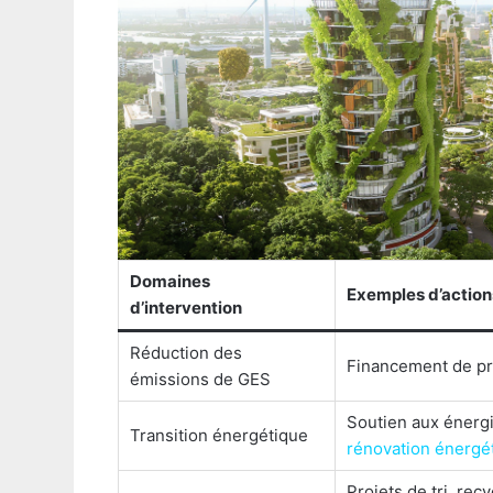
Domaines
Exemples d’action
d’intervention
Réduction des
Financement de pr
émissions de GES
Soutien aux énerg
Transition énergétique
rénovation énergé
Projets de tri, rec