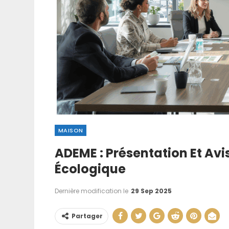
MAISON
ADEME : Présentation Et Avi
Comment Faire
Écologique
Manuellement : T
…
Dernière modification le
29 Sep 2025
21 Juin 202
Partager