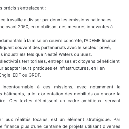
 précis s’entrelacent :
nce travaille à diviser par deux les émissions nationales
rbone avant 2050, en mobilisant des mesures innovantes à
ondamentale à la mise en œuvre concrète, l’ADEME finance
iquant souvent des partenariats avec le secteur privé,
 industriels tels que Nestlé Waters ou Suez.
ollectivités territoriales, entreprises et citoyens bénéficient
 adapter leurs pratiques et infrastructures, en lien
Engie, EDF ou GRDF.
e incontournable à ces missions, avec notamment la
bâtiments, la loi d’orientation des mobilités ou encore la
aire. Ces textes définissent un cadre ambitieux, servant
er aux réalités locales, est un élément stratégique. Par
 finance plus d’une centaine de projets utilisant diverses