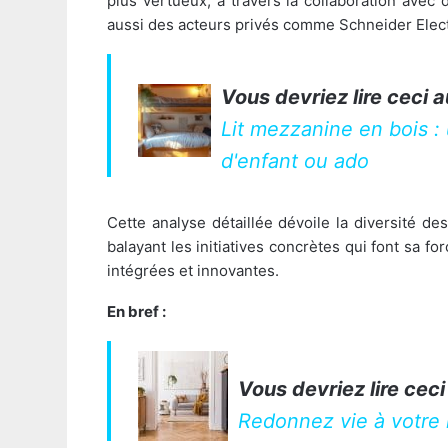
plus vertueux, à travers la collaboration ave
aussi des acteurs privés comme Schneider Elect
Vous devriez lire ceci a
Lit mezzanine en bois :
d'enfant ou ado
Cette analyse détaillée dévoile la diversité de
balayant les initiatives concrètes qui font sa f
intégrées et innovantes.
En bref :
Vous devriez lire ceci
Redonnez vie à votre 