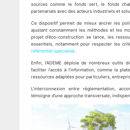
sources comme le fonds vert, le fonds chal
partenariats avec des acteurs industriels et solu
Ce dispositif permet de mieux ancrer les pol
ajustant constamment les méthodes et les moye
projet d’éco-construction se lance, les resso
essentiels, notamment pour respecter les cri
référentiel spécialisé
.
Enfin, l’ADEME déploie de nombreux outils dig
faciliter l’accès à l’information, comme la pla
ressources adaptées pour particuliers, entreprise
L’interconnexion entre réglementation, acc
témoigne d’une approche transversale, indispen