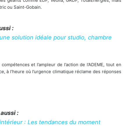
c des géants comme EDF, Veolia, GRDF, TotalEnergies, mais
ric ou Saint-Gobain.
ussi :
 une solution idéale pour studio, chambre
s compétences et l’ampleur de l’action de l’ADEME, tout en
orce, à l’heure où l’urgence climatique réclame des réponses
 aussi :
intérieur : Les tendances du moment