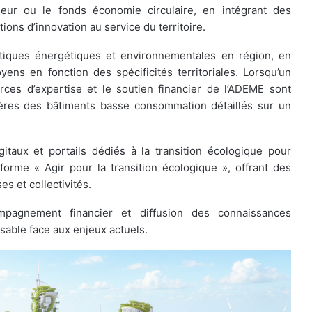
eur ou le fonds économie circulaire, en intégrant des
tions d’innovation au service du territoire.
itiques énergétiques et environnementales en région, en
ns en fonction des spécificités territoriales. Lorsqu’un
urces d’expertise et le soutien financier de l’ADEME sont
tères des bâtiments basse consommation détaillés sur un
itaux et portails dédiés à la transition écologique pour
teforme « Agir pour la transition écologique », offrant des
s et collectivités.
ompagnement financier et diffusion des connaissances
sable face aux enjeux actuels.