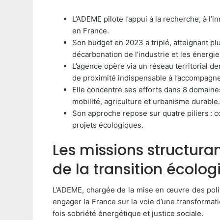
L’ADEME pilote l’appui à la recherche, à l’
en France.
Son budget en 2023 a triplé, atteignant pl
décarbonation de l’industrie et les énergi
L’agence opère via un réseau territorial d
de proximité indispensable à l’accompagne
Elle concentre ses efforts dans 8 domaines 
mobilité, agriculture et urbanisme durable.
Son approche repose sur quatre piliers : co
projets écologiques.
Les missions structura
de la transition écolo
L’ADEME, chargée de la mise en œuvre des poli
engager la France sur la voie d’une transformati
fois sobriété énergétique et justice sociale.