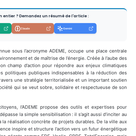
en entier ? Demandez un résumé de l'article :
Claude
Gemini
connue sous l’acronyme ADEME, occupe une place centrale
nvironnement et de maîtrise de l’énergie. Créée à l’aube des
on champ d’action pour répondre aux enjeux climatiques
 politiques publiques indispensables à la réduction des
avers une stratégie territorialisée et un important soutien
ociété qui se veut sobre, solidaire et respectueuse de son
s citoyens, l’ADEME propose des outils et expertises pour
passe la simple sensibilisation : il s’agit aussi d’inciter au
 la réalisation concrète de projets durables. De la ville aux
gence inspire et structure l’action vers un futur énergétique