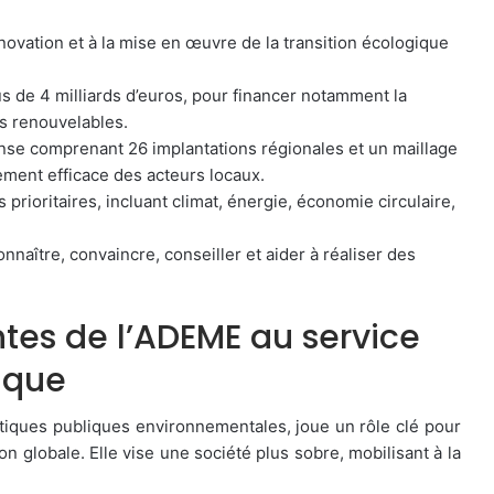
innovation et à la mise en œuvre de la transition écologique
us de 4 milliards d’euros, pour financer notamment la
es renouvelables.
ense comprenant 26 implantations régionales et un maillage
ment efficace des acteurs locaux.
prioritaires, incluant climat, énergie, économie circulaire,
nnaître, convaincre, conseiller et aider à réaliser des
ntes de l’ADEME au service
gique
tiques publiques environnementales, joue un rôle clé pour
on globale. Elle vise une société plus sobre, mobilisant à la