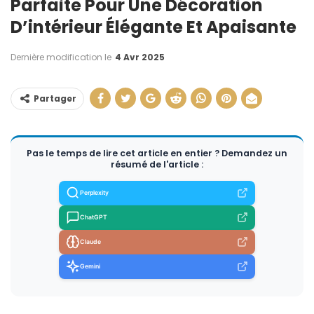
Parfaite Pour Une Décoration
D’intérieur Élégante Et Apaisante
Dernière modification le
4 Avr 2025
Partager
Pas le temps de lire cet article en entier ? Demandez un
résumé de l'article :
Perplexity
ChatGPT
Claude
Gemini