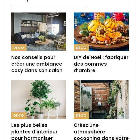
DÉCO
DÉCO
Nos conseils pour
DIY de Noël : fabriquer
créer une ambiance
des pommes
cosy dans son salon
d’ambre
DÉCO
DÉCO
Les plus belles
Créez une
plantes d'intérieur
atmosphère
pour harmoniser
cocooning dans votre