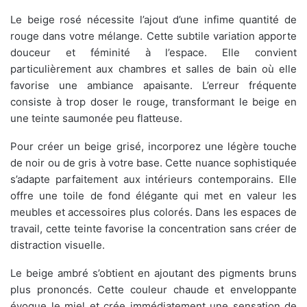
Le beige rosé nécessite l’ajout d’une infime quantité de
rouge dans votre mélange. Cette subtile variation apporte
douceur et féminité à l’espace. Elle convient
particulièrement aux chambres et salles de bain où elle
favorise une ambiance apaisante. L’erreur fréquente
consiste à trop doser le rouge, transformant le beige en
une teinte saumonée peu flatteuse.
Pour créer un beige grisé, incorporez une légère touche
de noir ou de gris à votre base. Cette nuance sophistiquée
s’adapte parfaitement aux intérieurs contemporains. Elle
offre une toile de fond élégante qui met en valeur les
meubles et accessoires plus colorés. Dans les espaces de
travail, cette teinte favorise la concentration sans créer de
distraction visuelle.
Le beige ambré s’obtient en ajoutant des pigments bruns
plus prononcés. Cette couleur chaude et enveloppante
évoque le miel et crée immédiatement une sensation de