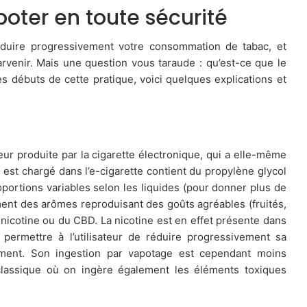
poter en toute sécurité
duire progressivement votre consommation de tabac, et
venir. Mais une question vous taraude : qu’est-ce que le
 débuts de cette pratique, voici quelques explications et
eur produite par la cigarette électronique, qui a elle-même
ui est chargé dans l’e-cigarette contient du propylène glycol
oportions variables selon les liquides (pour donner plus de
ment des arômes reproduisant des goûts agréables (fruités,
nicotine ou du CBD. La nicotine est en effet présente dans
e permettre à l’utilisateur de réduire progressivement sa
ment. Son ingestion par vapotage est cependant moins
classique où on ingère également les éléments toxiques