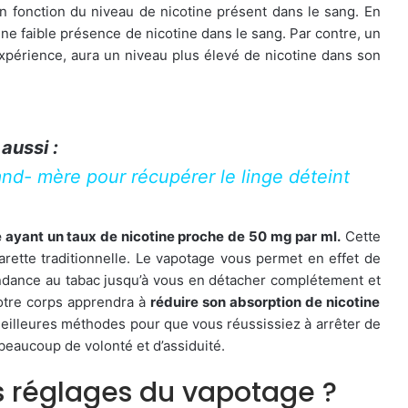
 en fonction du niveau de nicotine présent dans le sang. En
 une faible présence de nicotine dans le sang. Par contre, un
xpérience, aura un niveau plus élevé de nicotine dans son
 aussi :
nd- mère pour récupérer le linge déteint
e ayant un taux de nicotine proche de 50 mg par ml.
Cette
arette traditionnelle. Le vapotage vous permet en effet de
ndance au tabac jusqu’à vous en détacher complétement et
tre corps apprendra à
réduire son absorption de nicotine
 meilleures méthodes pour que vous réussissiez à arrêter de
 beaucoup de volonté et d’assiduité.
 réglages du vapotage ?