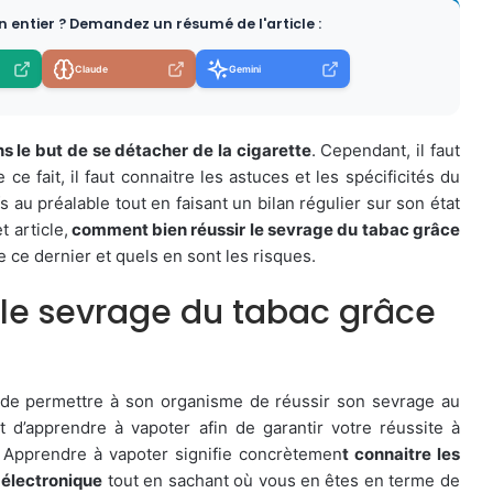
en entier ? Demandez un résumé de l'article :
Claude
Gemini
s le but de se détacher de la cigarette
. Cependant, il faut
e fait, il faut connaitre les astuces et les spécificités du
fs au préalable tout en faisant un bilan régulier sur son état
 article,
comment bien réussir le sevrage du tabac grâce
 ce dernier et quels en sont les risques.
le sevrage du tabac grâce
st de permettre à son organisme de réussir son sevrage au
 d’apprendre à vapoter afin de garantir votre réussite à
. Apprendre à vapoter signifie concrètemen
t connaitre les
e électronique
tout en sachant où vous en êtes en terme de