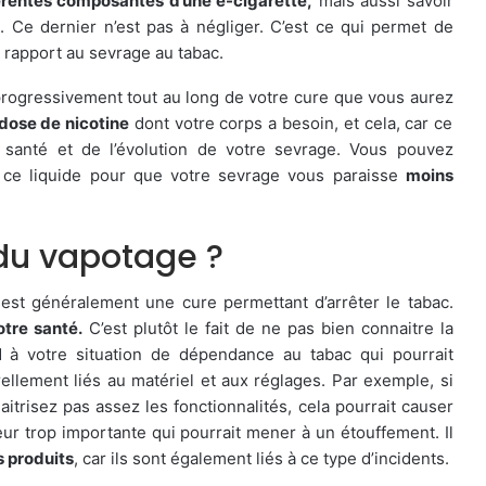
fférentes composantes d’une e-cigarette,
mais aussi savoir
. Ce dernier n’est pas à négliger. C’est ce qui permet de
r rapport au sevrage au tabac.
 progressivement tout au long de votre cure que vous aurez
 dose de nicotine
dont votre corps a besoin, et cela, car ce
santé et de l’évolution de votre sevrage. Vous pouvez
e ce liquide pour que votre sevrage vous paraisse
moins
 du vapotage ?
 est généralement une cure permettant d’arrêter le tabac.
otre santé.
C’est plutôt le fait de ne pas bien connaitre la
à votre situation de dépendance au tabac qui pourrait
ellement liés au matériel et aux réglages. Par exemple, si
trisez pas assez les fonctionnalités, cela pourrait causer
r trop importante qui pourrait mener à un étouffement. Il
s produits
, car ils sont également liés à ce type d’incidents.