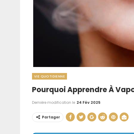
VIE QUOTIDIENNE
Pourquoi Apprendre À Vapo
Aménager Une
Cuisine : Nos As
Dernière modification le
24 Fév 2025
La Rendr
Partager
20 Juil 202