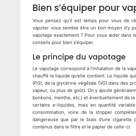
Bien s’équiper pour va
Vous pensez qu’il est temps pour vous de ré
vapoter vous semble être un bon moyen d’y par
vapotage exactement ? Pour vous aider dans les
conseils pour bien s’équiper.
Le principe du vapotage
Le vapotage correspond à l’inhalation de la vap
chauffé le liquide qu’elle contient. Le liquide q
(PG), de la glycérine végétale (VG) dans des pr
vapeur, ou plus de goût). On y ajoute générale
bonbons, menthe, etc.) et éventuellement de la 
certains e-liquides, mais en quantité variabl
consommation, voire de la stopper complète
dangereuse que par le biais d’une cigarette 
contenus dans le filtre et le papier de celle-ci.