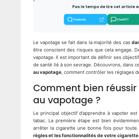
Pas le temps de lire cet article 
Perplexity
ChatGPT
Le vapotage se fait dans la majorité des cas
dan
être conscient des risques que cela engage. De c
vapotage. Il est important de définir ses objecti
de santé lié à son sevrage. Découvrons, dans cet
au vapotage
, comment contrôler les réglages de
Comment bien réussir 
au vapotage ?
Le principal objectif d’apprendre à vapoter e
tabac. La première étape est bien évidemment
arrêter la cigarette une bonne fois pour toute
règles et les fonctionnalités de votre cigarett