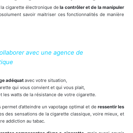
la cigarette électronique de
la contrôler et de la manipuler
 absolument savoir maitriser ces fonctionnalités de manière
collaborer avec une agence de
tique
tage adéquat
avec votre situation,
ette qui vous convient et qui vous plait,
t les watts de la résistance de votre cigarette.
 permet d’atteindre un vapotage optimal et de
ressentir les
s des sensations de la cigarette classique, voire mieux, et
re addiction au tabac.