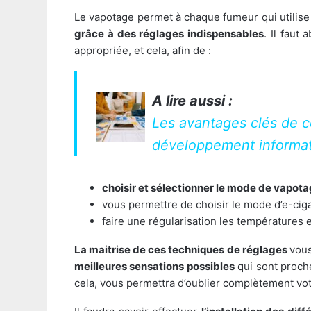
Le vapotage permet à chaque fumeur qui utilise 
grâce à des réglages indispensables
. Il faut
appropriée, et cela, afin de :
A lire aussi :
Les avantages clés de 
développement informa
choisir et sélectionner le mode de vapo
vous permettre de choisir le mode d’e-cigar
faire une régularisation les températures e
La maitrise de ces techniques de réglages
vous
meilleures sensations possibles
qui sont proche
cela, vous permettra d’oublier complètement vot