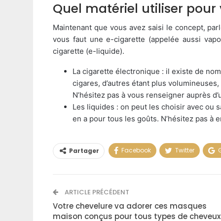
Quel matériel utiliser pour
Maintenant que vous avez saisi le concept, parl
vous faut une e-cigarette (appelée aussi vapor
cigarette (e-liquide).
La cigarette électronique : il existe de n
cigares, d’autres étant plus volumineuses
N’hésitez pas à vous renseigner auprès d’u
Les liquides : on peut les choisir avec ou 
en a pour tous les goûts. N’hésitez pas à e
Facebook
Twitter
Partager
ARTICLE PRÉCÉDENT
Votre chevelure va adorer ces masques
maison conçus pour tous types de cheveux 