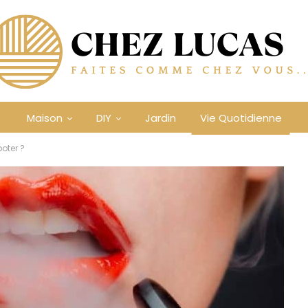
Maison
DIY
Jardin
Vie Quotidienne
oter ?