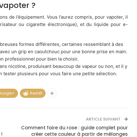
 vapoter ?
ons de l’équipement. Vous l’aurez compris, pour vapoter, il
isateur ou cigarette électronique), et du liquide pour e-
ombreuses formes différentes, certaines ressemblant à des
, avec un grip en caoutchouc pour une bonne prise en main.
n professionnel pour bien la choisir.
sans nicotine, produisant beaucoup de vapeur ou non, et il y
n tester plusieurs pour vous faire une petite sélection.
Google+
ReddIt
ARTICLE SUIVANT
Comment faire du rose : guide complet pour
!
créer cette couleur à partir de mélanges