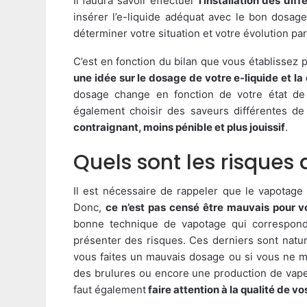
Il faudra savoir effectuer
l’installation des di
insérer l’e-liquide adéquat avec le bon dosage
déterminer votre situation et votre évolution pa
C’est en fonction du bilan que vous établissez
une idée sur le dosage de votre e-liquide et la
dosage change en fonction de votre état de 
également choisir des saveurs différentes d
contraignant, moins pénible et plus jouissif
.
Quels sont les risques
Il est nécessaire de rappeler que le vapotage
Donc,
ce n’est pas censé être mauvais pour v
bonne technique de vapotage qui correspond 
présenter des risques. Ces derniers sont natur
vous faites un mauvais dosage ou si vous ne mai
des brulures ou encore une production de vapeu
faut également
faire attention à la qualité de vo