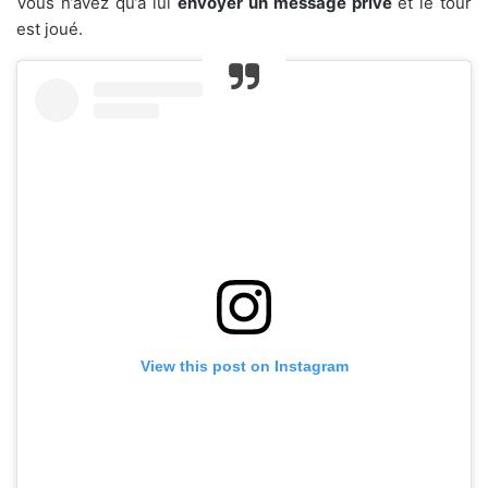
Vous n’avez qu’à lui
envoyer un message privé
et le tour
est joué.
View this post on Instagram