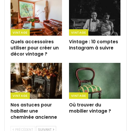
VINTAGE
VINTAGE
Quels accessoires
Vintage : 10 comptes
utiliser pour créer un
Instagram à suivre
décor vintage ?
VINTAGE
VINTAGE
Nos astuces pour
Où trouver du
habiller une
mobilier vintage ?
cheminée ancienne
PRÉCÉDENT
SUIVANT