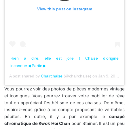
View this post on Instagram
Rien a dire, elle est jolie ! Chaise d’origine
inconnue.✖️Partie✖️
A post shared by
Chairchaise
(@chairchaise) on
Jan 9, 2020 at 11:16am PST
Vous pourrez voir des photos de pièces modernes vintage
et iconiques. Vous pourrez trouver votre mobilier de rêve
tout en appréciant l’esthétisme de ces chaises. De même,
inspirez-vous grâce à ce compte proposant de véritables
pépites. En outre, il y a par exemple le
canapé
chromatique de Kwok Hoï Chan
pour Stainer. Il est un peu