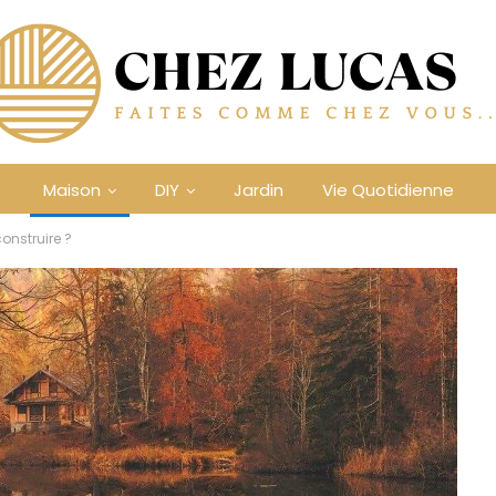
Maison
DIY
Jardin
Vie Quotidienne
nstruire ?