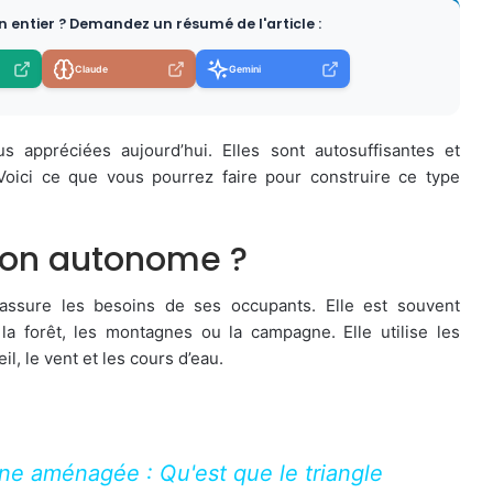
en entier ? Demandez un résumé de l'article :
Claude
Gemini
appréciées aujourd’hui. Elles sont autosuffisantes et
 Voici ce que vous pourrez faire pour construire ce type
son autonome ?
ssure les besoins de ses occupants. Elle est souvent
 forêt, les montagnes ou la campagne. Elle utilise les
l, le vent et les cours d’eau.
ne aménagée : Qu'est que le triangle