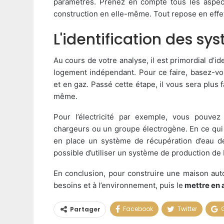
paramètres. Prenez en compte tous les aspects,
construction en elle-même. Tout repose en effe
L'identification des 
Au cours de votre analyse, il est primordial d’i
logement indépendant. Pour ce faire, basez-v
et en gaz. Passé cette étape, il vous sera plus f
même.
Pour l’électricité par exemple, vous pouvez
chargeurs ou un groupe électrogène. En ce qui
en place un système de récupération d’eau de
possible d’utiliser un système de production de
En conclusion, pour construire une maison auton
besoins et à l’environnement, puis le
mettre en 
Facebook
Twitter
Partager