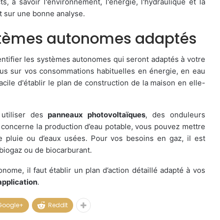
 à savoir l'environnement, l'énergie, l'hydraulique et la
t sur une bonne analyse.
systèmes autonomes adaptés
dentifier les systèmes autonomes qui seront adaptés à votre
ous sur vos consommations habituelles en énergie, en eau
acile d'établir le plan de construction de la maison en elle-
 utiliser des
panneaux photovoltaïques
, des onduleurs
 concerne la production d’eau potable, vous pouvez mettre
 pluie ou d’eaux usées. Pour vos besoins en gaz, il est
 biogaz ou de biocarburant.
ome, il faut établir un plan d’action détaillé adapté à vos
application
.
Google+
ReddIt