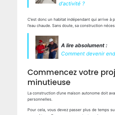
d'activité ?
C’est donc un habitat indépendant qui arrive à pr
l’eau chaude. Sans doute, sa construction nécessi
A lire absolument :
Comment devenir endui
Commencez votre proj
minutieuse
La construction d’une maison autonome doit avant
personnelles.
Pour cela, vous devez passer plus de temps sur 