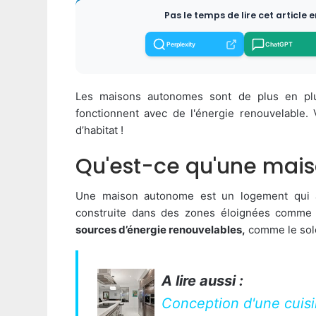
Pas le temps de lire cet article 
Perplexity
ChatGPT
Les maisons autonomes sont de plus en plus 
fonctionnent avec de l'énergie renouvelable.
d’habitat !
Qu'est-ce qu'une mai
Une maison autonome est un logement qui a
construite dans des zones éloignées comme la
sources d’énergie renouvelables,
comme le solei
A lire aussi :
Conception d'une cuisi