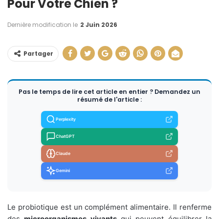
Pour Votre Chien ?
Dernière modification le
2 Juin 2026
Partager
Pas le temps de lire cet article en entier ? Demandez un
résumé de l'article :
Perplexity
ChatGPT
Claude
Gemini
Le probiotique est un complément alimentaire. Il renferme
des
microorganismes vivants
qui peuvent équilibrer la