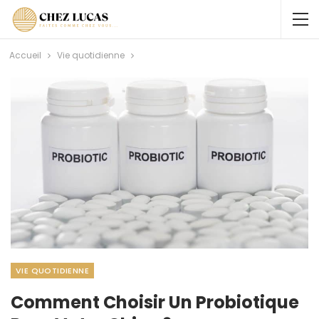
Accueil
Vie quotidienne
VIE QUOTIDIENNE
Comment Choisir Un Probiotique