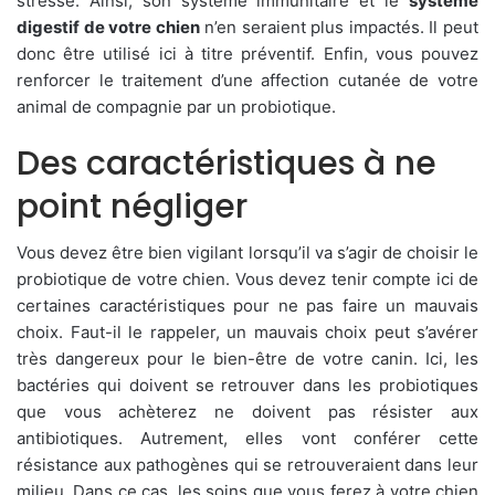
stressé. Ainsi, son système immunitaire et le
système
digestif de votre chien
n’en seraient plus impactés. Il peut
donc être utilisé ici à titre préventif. Enfin, vous pouvez
renforcer le traitement d’une affection cutanée de votre
animal de compagnie par un probiotique.
Des caractéristiques à ne
point négliger
Vous devez être bien vigilant lorsqu’il va s’agir de choisir le
probiotique de votre chien. Vous devez tenir compte ici de
certaines caractéristiques pour ne pas faire un mauvais
choix. Faut-il le rappeler, un mauvais choix peut s’avérer
très dangereux pour le bien-être de votre canin. Ici, les
bactéries qui doivent se retrouver dans les probiotiques
que vous achèterez ne doivent pas résister aux
antibiotiques. Autrement, elles vont conférer cette
résistance aux pathogènes qui se retrouveraient dans leur
milieu. Dans ce cas, les soins que vous ferez à votre chien