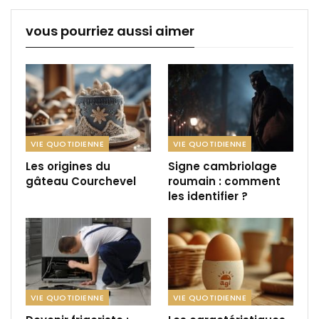
vous pourriez aussi aimer
VIE QUOTIDIENNE
VIE QUOTIDIENNE
Les origines du
Signe cambriolage
gâteau Courchevel
roumain : comment
les identifier ?
VIE QUOTIDIENNE
VIE QUOTIDIENNE