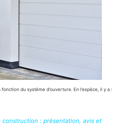
onction du système d’ouverture. En l’espèce, il y a :
e construction : présentation, avis et