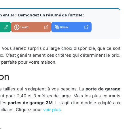
en entier ? Demandez un résumé de l'article :
Claude
Gemini
Vous seriez surpris du large choix disponible, que ce soit
x. C’est généralement ces critères qui déterminent le prix.
e parfaite pour votre maison.
ion
 tailles qui s’adaptent à vos besoins. La
porte de garage
t pour 2,40 et 3 mètres de large. Mais les plus courants
elés
portes de garage 3M
. Il s’agit d’un modèle adapté aux
iliales. Cliquez pour
voir plus
.