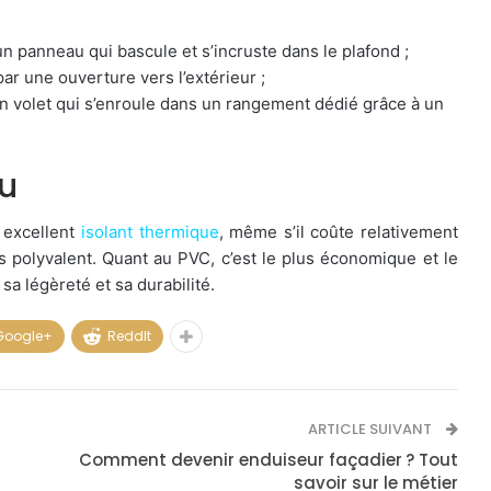
n panneau qui bascule et s’incruste dans le plafond ;
ar une ouverture vers l’extérieur ;
n volet qui s’enroule dans un rangement dédié grâce à un
au
 excellent
isolant thermique
, même s’il coûte relativement
ès polyvalent. Quant au PVC, c’est le plus économique et le
 sa légèreté et sa durabilité.
Google+
ReddIt
ARTICLE SUIVANT
Comment devenir enduiseur façadier ? Tout
savoir sur le métier