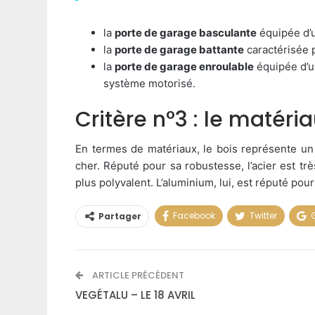
la
porte de garage basculante
équipée d’u
la
porte de garage battante
caractérisée p
la
porte de garage enroulable
équipée d’u
système motorisé.
Critère n°3 : le matéri
En termes de matériaux, le bois représente un
cher. Réputé pour sa robustesse, l’acier est tr
plus polyvalent. L’aluminium, lui, est réputé pour
Facebook
Twitter
Partager
ARTICLE PRÉCÉDENT
VEGÉTALU – LE 18 AVRIL