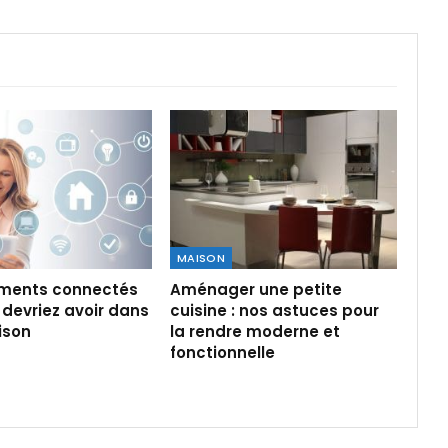
MAISON
ments connectés
Aménager une petite
devriez avoir dans
cuisine : nos astuces pour
ison
la rendre moderne et
fonctionnelle