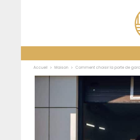
Accueil
Maison
Comment choisir la porte de gara