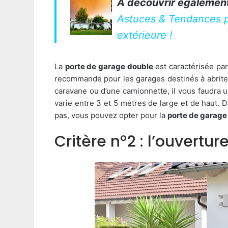
A découvrir également
Astuces & Tendances p
extérieure !
La
porte de garage double
est caractérisée par
recommande pour les garages destinés à abriter 
caravane ou d’une camionnette, il vous faudra 
varie entre 3 et 5 mètres de large et de haut. 
pas, vous pouvez opter pour la
porte de garage
Critère n°2 : l’ouvertu