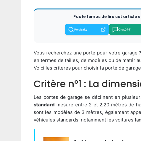
Pas le temps de lire cet article 
Perplexity
ChatGPT
Vous recherchez une porte pour votre garage ? 
en termes de tailles, de modèles ou de matériau
Voici les critères pour choisir la porte de garag
Critère n°1 : La dimens
Les portes de garage se déclinent en plusieurs
standard
mesure entre 2 et 2,20 mètres de hau
sont les modèles de 3 mètres, également app
véhicules standards, notamment les voitures fam