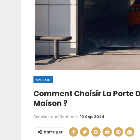
MAISON
Comment Choisir La Porte D
Comment Faire
Maison ?
Manuellement : T
…
Dernière modification le
12 Sep 2024
21 Juin 202
Partager