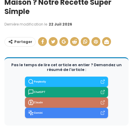
Maison ? Notre Recette Super
Simple
Dernière modification le
22 Juil 2026
Partager
Pas le temps de lire cet article en entier ? Demandez un
résumé de l'article :
Perplexity
ChatGPT
Claude
Gemini