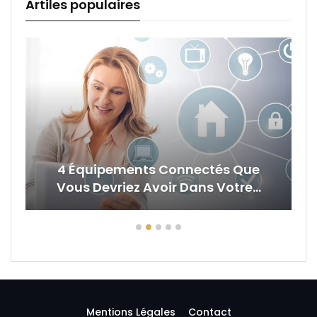
Artiles populaires
Nos Conseils Pour Créer Une
Ambiance Cosy Dans Son Salon
Mentions Légales
Contact