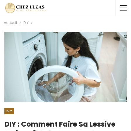
Accueil
DIY
DIY
DIY : Comment Faire Sa Lessive