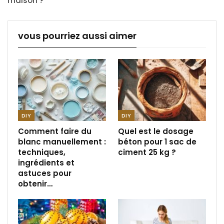
maison ?
vous pourriez aussi aimer
DIY
DIY
Comment faire du
Quel est le dosage
blanc manuellement :
béton pour 1 sac de
techniques,
ciment 25 kg ?
ingrédients et
astuces pour
obtenir…