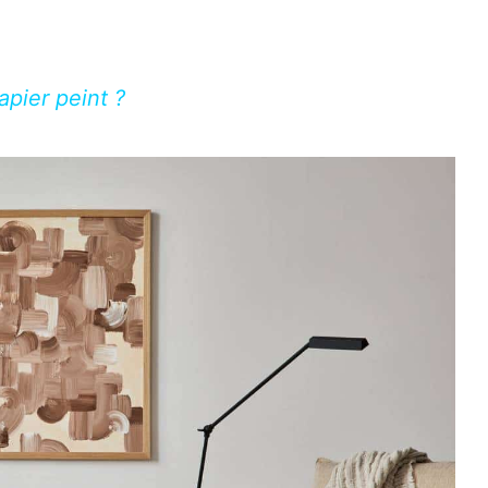
pier peint ?