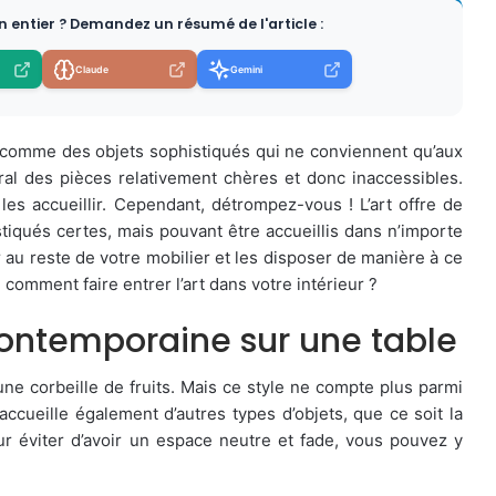
en entier ? Demandez un résumé de l'article :
Claude
Gemini
 comme des objets sophistiqués qui ne conviennent qu’aux
al des pièces relativement chères et donc inaccessibles.
les accueillir. Cependant, détrompez-vous ! L’art offre de
iqués certes, mais pouvant être accueillis dans n’importe
ier au reste de votre mobilier et les disposer de manière à ce
 comment faire entrer l’art dans votre intérieur ?
contemporaine sur une table
une corbeille de fruits. Mais ce style ne compte plus parmi
accueille également d’autres types d’objets, que ce soit la
ur éviter d’avoir un espace neutre et fade, vous pouvez y