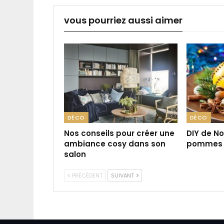
vous pourriez aussi aimer
DÉCO
DÉCO
Nos conseils pour créer une
DIY de No
ambiance cosy dans son
pommes 
salon
PRÉCÉDENT
SUIVANT