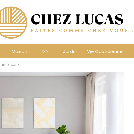
Maison
DIY
Jardin
Vie Quotidienne
 intérieur ?