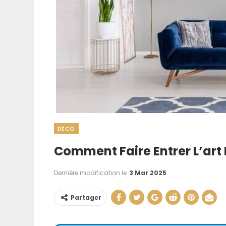
DÉCO
Comment Faire Entrer L’art 
Signe Cambr
Roumain : Com
Dernière modification le
3 Mar 2025
Identifie
Partager
22 Juin 202