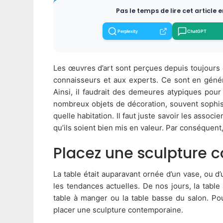
Pas le temps de lire cet article 
Perplexity
ChatGPT
Les œuvres d’art sont perçues depuis toujours
connaisseurs et aux experts. Ce sont en génér
Ainsi, il faudrait des demeures atypiques pour 
nombreux objets de décoration, souvent sophist
quelle habitation. Il faut juste savoir les assoc
qu’ils soient bien mis en valeur. Par conséquent,
Placez une sculpture 
La table était auparavant ornée d’un vase, ou d’
les tendances actuelles. De nos jours, la table 
table à manger ou la table basse du salon. Po
placer une sculpture contemporaine.