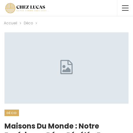
Accueil
Déco
DÉCO
Maisons Du Monde : Notre