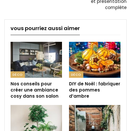
et présentation
complète
vous pourriez aussi aimer
DÉCO
DÉCO
Nos conseils pour
DIY de Noël : fabriquer
créer une ambiance
des pommes
cosy dans son salon
d’ambre