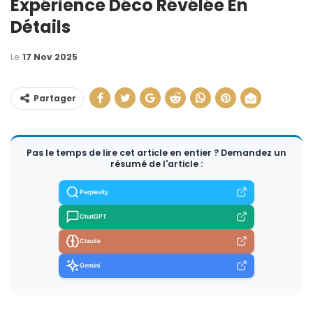
Expérience Déco Révélée En
Détails
Le
17 Nov 2025
Partager
Pas le temps de lire cet article en entier ? Demandez un
résumé de l'article :
Perplexity
ChatGPT
Claude
Gemini