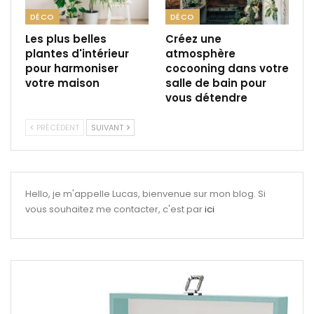
DÉCO
DÉCO
Les plus belles
Créez une
plantes d'intérieur
atmosphère
pour harmoniser
cocooning dans votre
votre maison
salle de bain pour
vous détendre
PRÉCÉDENT
SUIVANT
Hello, je m'appelle Lucas, bienvenue sur mon blog. Si
vous souhaitez me contacter, c'est par
ici