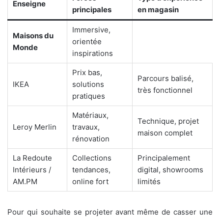
Enseigne
principales
en magasin
Immersive,
Maisons du
orientée
Monde
inspirations
Prix bas,
Parcours balisé,
IKEA
solutions
très fonctionnel
pratiques
Matériaux,
Technique, projet
Leroy Merlin
travaux,
maison complet
rénovation
La Redoute
Collections
Principalement
Intérieurs /
tendances,
digital, showrooms
AM.PM
online fort
limités
Pour qui souhaite se projeter avant même de casser une