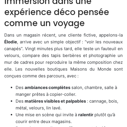
immersion dans une
expérience déco pensée
comme un voyage
Dans un magasin récent, une cliente fictive, appelons-la
Élodie
, arrive avec un simple objectif : “voir les nouveaux
canapés”. Vingt minutes plus tard, elle teste un fauteuil en
velours, compare des tapis berbères et photographie un
mur de cadres pour reproduire la même composition chez
elle. Les nouvelles boutiques Maisons du Monde sont
conçues comme des parcours, avec :
Des
ambiances complètes
salon, chambre, salle à
manger prêtes à copier-coller.
Des
matières visibles et palpables
: cannage, bois,
métal, velours, lin lavé.
Une mise en scène qui invite à
ralentir
plutôt qu’à
courir entre deux magasins.