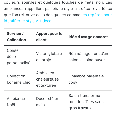
couleurs sourdes et quelques touches de métal noir. Les
ambiances rappellent parfois le style art déco revisité, ce
que l’on retrouve dans des guides comme
les repères pour
identifier le style Art déco
.
Service /
Apport pour le
Idée d’usage concret
Collection
client
Conseil
Vision globale
Réaménagement d’un
déco
du projet
salon-cuisine ouvert
personnalisé
Ambiance
Collection
Chambre parentale
chaleureuse
bohème chic
cosy
et texturée
Salon transformé
Ambiance
Décor clé en
pour les fêtes sans
Noël
main
gros travaux