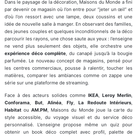
Dans le paysage de la décoration, Maisons du Monde a fini
par devenir ce magasin où l’on entre pour “jeter un œil” et
d’où l’on ressort avec une lampe, deux coussins et une
idée de nouvelle salle à manger. En observant des familles,
des jeunes couples et quelques inconditionnels de la déco
parcourir les rayons, une chose saute aux yeux : l’enseigne
ne vend plus seulement des objets, elle orchestre une
expérience déco complète
, du canapé jusqu’à la bougie
parfumée. Le nouveau concept de magasins, pensé pour
les centres commerciaux, pousse à ralentir, toucher les
matières, comparer les ambiances comme on zappe une
série sur une plateforme de streaming.
Face à des acteurs solides comme
IKEA
,
Leroy Merlin
,
Conforama
,
But
,
Alinéa
,
Fly
,
La Redoute Intérieurs
,
Habitat
ou
AM.PM
, Maisons du Monde joue la carte du
style accessible, du voyage visuel et du service déco
personnalisé. L’enseigne propose même un quiz pour
obtenir un book déco complet avec profil, palette de