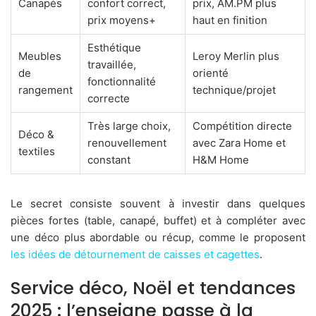
Canapés
confort correct,
prix, AM.PM plus
prix moyens+
haut en finition
Esthétique
Meubles
Leroy Merlin plus
travaillée,
de
orienté
fonctionnalité
rangement
technique/projet
correcte
Très large choix,
Compétition directe
Déco &
renouvellement
avec Zara Home et
textiles
constant
H&M Home
Le secret consiste souvent à investir dans quelques
pièces fortes (table, canapé, buffet) et à compléter avec
une déco plus abordable ou récup, comme le proposent
les idées de détournement de caisses et cagettes
.
Service déco, Noël et tendances
2025 : l’enseigne passe à la