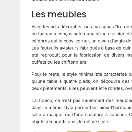
Les meubles
Avec les arts décoratifs, on a vu apparaître d
ou fauteuils conçus selon une structure bien d
célèbres est le cosy-corner, un divan d’angle d
Les fauteuils aviateurs fabriqués à base de cuir
été reproduit pour la fabrication de divers m
buffets ou les chiffonniers.
Pour le reste, le style minimaliste caractérisé p
qu’une table à quatre pieds, on découvre des 
deux piètements. Elles peuvent être rondes, ova
L’art déco, ce n’est pas seulement des meubl
dans le même style permettant ainsi l’harmonisa
salle à manger ou d’une chambre à coucher. 
objets décoratifs dans le même style.