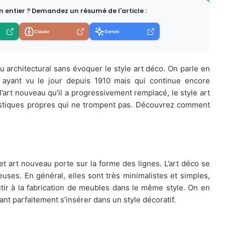
en entier ? Demandez un résumé de l'article :
Claude
Gemini
 architectural sans évoquer le style art déco. On parle en
que ayant vu le jour depuis 1910 mais qui continue encore
l’art nouveau qu’il a progressivement remplacé, le style art
ristiques propres qui ne trompent pas. Découvrez comment
t art nouveau porte sur la forme des lignes. L’art déco se
euses. En général, elles sont très minimalistes et simples,
tir à la fabrication de meubles dans le même style. On en
t parfaitement s’insérer dans un style décoratif.