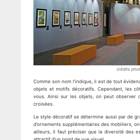
crédits pho
Comme son nom l’indique, il est de tout évidence
objets et motifs décoratifs. Cependant, les c
vous. Ainsi sur les objets, on peut observer d
croisées.
Le style décoratif se détermine aussi par de gra
d’ornements supplémentaires des mobiliers, on p
ailleurs, il faut préciser que la diversité des
attractif d’un point de vue visuel.