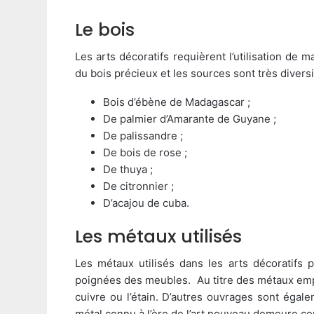
Le bois
Les arts décoratifs requièrent l’utilisation de m
du bois précieux et les sources sont très diversif
Bois d’ébène de Madagascar ;
De palmier d’Amarante de Guyane ;
De palissandre ;
De bois de rose ;
De thuya ;
De citronnier ;
D’acajou de cuba.
Les métaux utilisés
Les métaux utilisés dans les arts décoratifs 
poignées des meubles. Au titre des métaux employé
cuivre ou l’étain. D’autres ouvrages sont égale
métal connu à l’ère de l’art nouveau demeure cepe