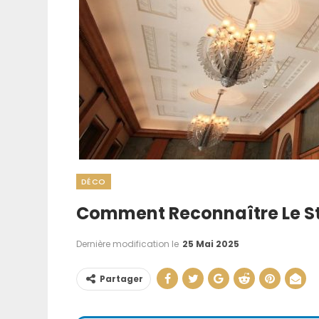
DÉCO
Comment Reconnaître Le Sty
Signe Cambr
Roumain : Com
Dernière modification le
25 Mai 2025
Identifie
Partager
22 Juin 202