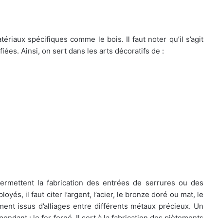
atériaux spécifiques comme le bois. Il faut noter qu’il s’agit
iées. Ainsi, on sert dans les arts décoratifs de :
permettent la fabrication des entrées de serrures ou des
s, il faut citer l’argent, l’acier, le bronze doré ou mat, le
ment issus d’alliages entre différents métaux précieux. Un
ndant : le fer forgé. Il sert à la fabrication des piètements