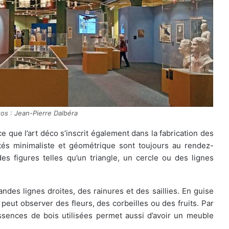
tos : Jean-Pierre Dalbéra
 que l’art déco s’inscrit également dans la fabrication des
ôtés minimaliste et géométrique sont toujours au rendez-
es figures telles qu’un triangle, un cercle ou des lignes
ndes lignes droites, des rainures et des saillies. En guise
eut observer des fleurs, des corbeilles ou des fruits. Par
 essences de bois utilisées permet aussi d’avoir un meuble