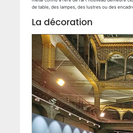
de table, des lampes, des lustres ou des encad
La décoration