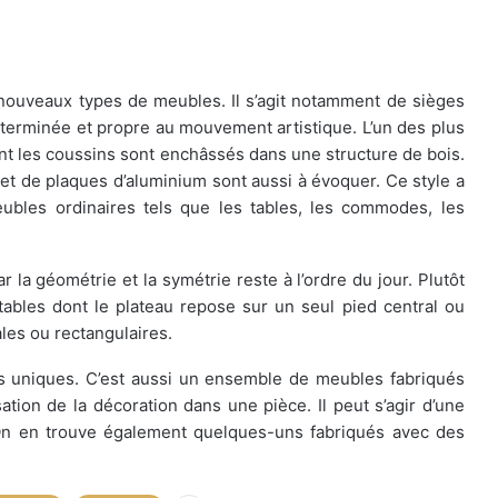
e nouveaux types de meubles. Il s’agit notamment de sièges
éterminée et propre au mouvement artistique. L’un des plus
ont les coussins sont enchâssés dans une structure de bois.
 et de plaques d’aluminium sont aussi à évoquer. Ce style a
eubles ordinaires tels que les tables, les commodes, les
ar la géométrie et la symétrie reste à l’ordre du jour. Plutôt
tables dont le plateau repose sur un seul pied central ou
les ou rectangulaires.
es uniques. C’est aussi un ensemble de meubles fabriqués
tion de la décoration dans une pièce. Il peut s’agir d’une
On en trouve également quelques-uns fabriqués avec des