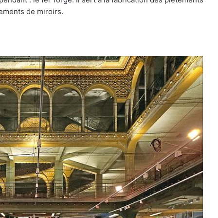
rements de miroirs.