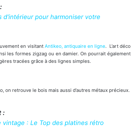
:
s d'intérieur pour harmoniser votre
uvement en visitant
Antikeo, antiquaire en ligne
. L’art déco
insi les formes zigzag ou en damier. On pourrait également
gères tracées grâce à des lignes simples.
co, on retrouve le bois mais aussi d’autres métaux précieux.
 :
 vintage : Le Top des platines rétro