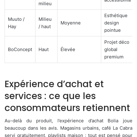
milieu
Esthétique
Muuto /
Milieu
Moyenne
design
Hay
/ haut
pointue
Projet déco
BoConcept
Haut
Élevée
global
premium
Expérience d’achat et
services : ce que les
consommateurs retiennent
Au-delà du produit, l’expérience d’achat Bolia joue
beaucoup dans les avis. Magasins urbains, café La Cabra
servi gratuitement, playlists maison : tout est pensé pour