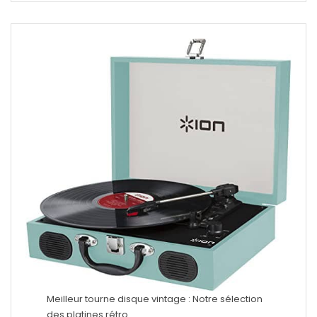
Meilleur tourne disque vintage : Notre sélection
des platines rétro