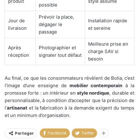
produit
style assumé
possible
Prévoir la place,
Jour de
Installation rapide
dégager le
livraison
et sereine
passage
Meilleure prise en
Après
Photographier et
charge SAV si
réception
signaler tout défaut
besoin
Au final, ce que les consommateurs révèlent de Bolia, c’est
l’image d’une enseigne de
mobilier contemporain
à la
promesse forte : un intérieur en
style nordique
, durable et
personnalisable, à condition d’accepter que la précision de
l’
artisanat
et la fabrication à la demande exigent du temps
et un minimum d’organisation.
Facebook
Twitter
Partager