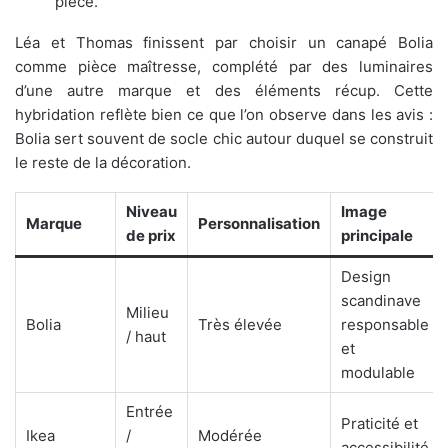
pièce.
Léa et Thomas finissent par choisir un canapé Bolia
comme pièce maîtresse, complété par des luminaires
d’une autre marque et des éléments récup. Cette
hybridation reflète bien ce que l’on observe dans les avis :
Bolia sert souvent de socle chic autour duquel se construit
le reste de la décoration.
Niveau
Image
Marque
Personnalisation
de prix
principale
Design
scandinave
Milieu
Bolia
Très élevée
responsable
/ haut
et
modulable
Entrée
Praticité et
Ikea
/
Modérée
accessibilité