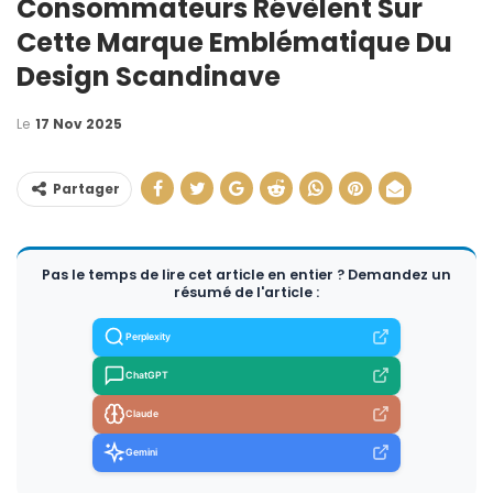
Consommateurs Révèlent Sur
Cette Marque Emblématique Du
Design Scandinave
Le
17 Nov 2025
Partager
Pas le temps de lire cet article en entier ? Demandez un
résumé de l'article :
Perplexity
ChatGPT
Claude
Gemini