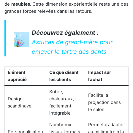
de
meubles
. Cette dimension expérientielle reste une des
grandes forces relevées dans les retours.
Découvrez également :
Astuces de grand-mère pour
enlever le tartre des dents
Élément
Ce que disent
Impact sur
apprécié
les clients
l’achat
Sobre,
Facilite la
Design
chaleureux,
projection dans
scandinave
facilement
le salon
intégrable
Nombreux
Permet d’adapter
Personnalisation
tissus, formats,
au millimètre à la