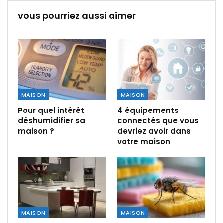
vous pourriez aussi aimer
MAISON
MAISON
Pour quel intérêt
4 équipements
déshumidifier sa
connectés que vous
maison ?
devriez avoir dans
votre maison
MAISON
MAISON