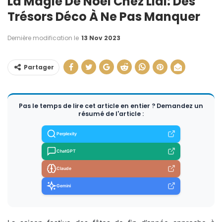
La Magie De Noël Chez Lidl: Des
Trésors Déco À Ne Pas Manquer
Dernière modification le
13 Nov 2023
Partager
Pas le temps de lire cet article en entier ? Demandez un
résumé de l'article :
Perplexity
ChatGPT
Claude
Gemini