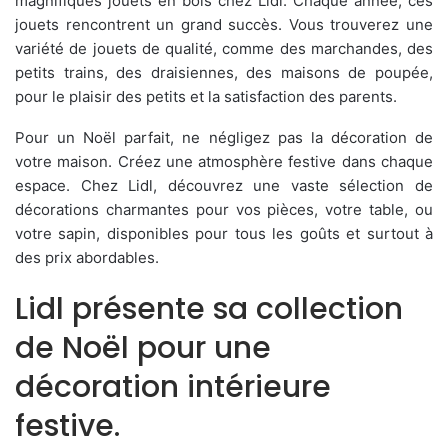
magnifiques jouets en bois chez Lidl. Chaque année, ces
jouets rencontrent un grand succès. Vous trouverez une
variété de jouets de qualité, comme des marchandes, des
petits trains, des draisiennes, des maisons de poupée,
pour le plaisir des petits et la satisfaction des parents.
Pour un Noël parfait, ne négligez pas la décoration de
votre maison. Créez une atmosphère festive dans chaque
espace. Chez Lidl, découvrez une vaste sélection de
décorations charmantes pour vos pièces, votre table, ou
votre sapin, disponibles pour tous les goûts et surtout à
des prix abordables.
Lidl présente sa collection
de Noël pour une
décoration intérieure
festive.