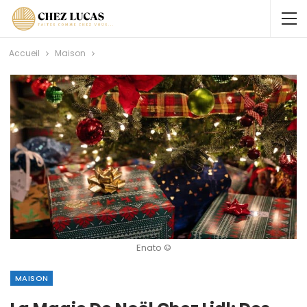
Accueil
Maison
Enato ©
MAISON