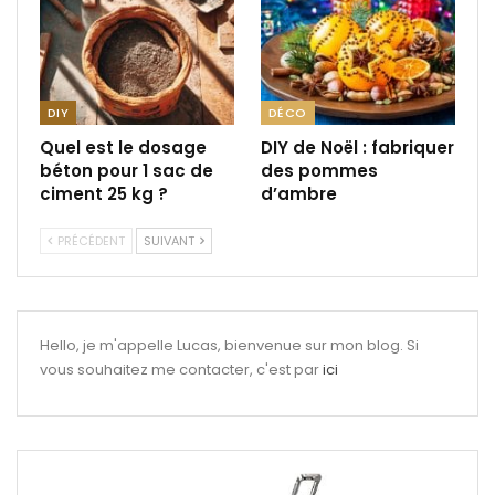
DIY
DÉCO
Quel est le dosage
DIY de Noël : fabriquer
béton pour 1 sac de
des pommes
ciment 25 kg ?
d’ambre
PRÉCÉDENT
SUIVANT
Hello, je m'appelle Lucas, bienvenue sur mon blog. Si
vous souhaitez me contacter, c'est par
ici