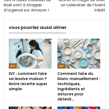
Noël sont à shopper
un calendrier de l’Avent
d’urgence sur Amazon !
inédit
vous pourriez aussi aimer
DIY
DIY
DIY : comment faire
Comment faire du
sa lessive maison ?
blanc manuellement :
Notre recette super
techniques,
simple
ingrédients et
astuces pour
obtenir…