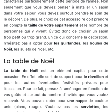
caractérise particulièrement cette période de l’année. Non
seulement que vous deviez penser à installer un sapin
dans votre séjour, vous devez surtout prendre le soin de
le décorer. De plus, le choix de cet accessoire doit prendre
en compte la
taille de votre appartement
et le nombre de
personnes qui y vivent. Évitez donc de choisir un sapin
trop petit ou trop grand. En ce qui concerne la décoration,
n’hésitez pas à opter pour
les guirlandes
, les
boules de
Noël
, les sujets de Noël, etc.
La table de Noël
La table de Noël
est un élément capital pour cette
occasion. En effet, elle sert de support pour
le réveillon
et
pour les autres éventuelles festivités prévues pour
l’occasion. Pour ce fait, pensez à l’aménager en fonction de
vos goûts et surtout du nombre d’invités que vous voulez
recevoir. Vous pouvez opter pour
une nappe
de couleur
unie (blanc, rouge). N’oubliez pas les
serviettes
, les