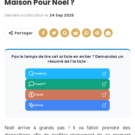
Maison Pour Noël ?
Dernière modification le
24 Sep 2025
Partager
Pas le temps de lire cet article en entier ? Demandez un
résumé de l'article :
Perplexity
ChatGPT
Claude
Gemini
Noël arrive à grands pas ! Il va falloir prendre des
dispositions afin de profiter pleinement de ce moment