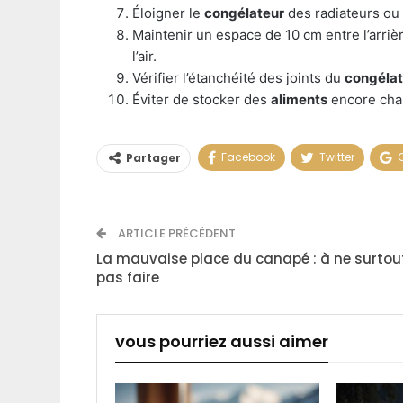
Éloigner le
congélateur
des radiateurs ou 
Maintenir un espace de 10 cm entre l’arri
l’air.
Vérifier l’étanchéité des joints du
congélat
Éviter de stocker des
aliments
encore chau
Facebook
Twitter
Partager
ARTICLE PRÉCÉDENT
La mauvaise place du canapé : à ne surtou
pas faire
vous pourriez aussi aimer