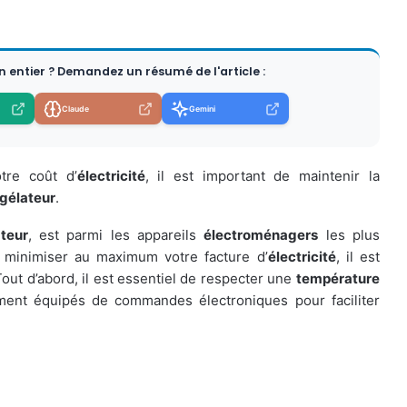
en entier ? Demandez un résumé de l'article :
Claude
Gemini
tre coût d’
électricité
, il est important de maintenir la
gélateur
.
ateur
, est parmi les appareils
électroménagers
les plus
 minimiser au maximum votre facture d’
électricité
, il est
 Tout d’abord, il est essentiel de respecter une
température
ent équipés de commandes électroniques pour faciliter