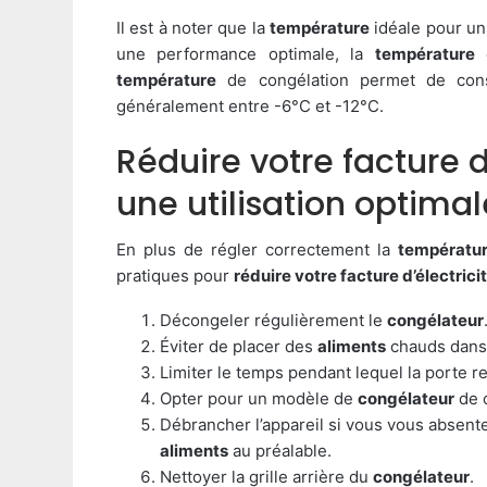
Il est à noter que la
température
idéale pour u
une performance optimale, la
température
température
de congélation permet de con
généralement entre -6°C et -12°C.
Réduire votre facture d’
une utilisation optima
En plus de régler correctement la
températu
pratiques pour
réduire votre facture d’électrici
Décongeler régulièrement le
congélateur
Éviter de placer des
aliments
chauds dans
Limiter le temps pendant lequel la porte r
Opter pour un modèle de
congélateur
de 
Débrancher l’appareil si vous vous absente
aliments
au préalable.
Nettoyer la grille arrière du
congélateur
.