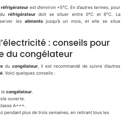
n
réfrigérateur
est d’environ +5°C. En d’autres termes, pour
du
réfrigérateur
doit se situer entre 0°C et 6°C. La
server les
aliments
jusqu’à un mois, et elle se situe
électricité : conseils pour
le du congélateur
re
du
congélateur
, il est recommandé de suivre d’autres
té
. Voici quelques conseils :
.
 le
congélateur
.
este ouverte.
classe A+++.
z pendant plus de trois semaines, en retirant tous les