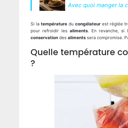
Avec quoi manger la c
Si la
température
du
congélateur
est réglée t
pour refroidir les
aliments
. En revanche, si
conservation
des
aliments
sera compromise. Par
Quelle température co
?