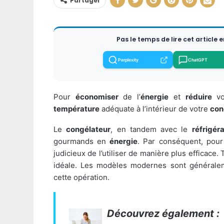
Partager
Pas le temps de lire cet article 
Perplexity
ChatGPT
Pour
économiser
de l’
énergie
et
réduire
vo
température
adéquate à l’intérieur de votre
con
Le
congélateur
, en tandem avec le
réfrigér
gourmands en
énergie
. Par conséquent, pour
judicieux de l’utiliser de manière plus efficace.
idéale. Les modèles modernes sont généralem
cette opération.
Découvrez également :