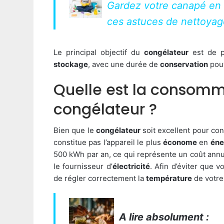
Gardez votre canapé en 
ces astuces de nettoya
Le principal objectif du
congélateur
est de pr
stockage
, avec une durée de
conservation
pouv
Quelle est la consomm
congélateur ?
Bien que le
congélateur
soit excellent pour co
constitue pas l’appareil le plus
économe
en
éne
500 kWh par an, ce qui représente un coût annu
le fournisseur d’
électricité
. Afin d’éviter que vo
de régler correctement la
température
de votr
A lire absolument :