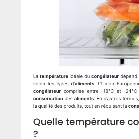
La
température
idéale du
congélateur
dépend 
selon les types d’
aliments
. L’Union Europé
congélateur
comprise entre -18°C et -24°C 
conservation
des
aliments
. En d’autres termes
la qualité des produits, tout en réduisant la
con
Quelle température con
?