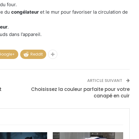
du four.
ère du
congélateur
et le mur pour favoriser la circulation de
eur
.
ds dans l’appareil.
Google+
ReddIt
ARTICLE SUIVANT
t
Choisissez la couleur parfaite pour votre
canapé en cuir