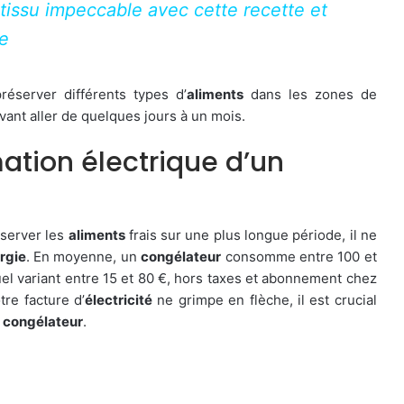
tissu impeccable avec cette recette et
ge
éserver différents types d’
aliments
dans les zones de
ant aller de quelques jours à un mois.
ation électrique d’un
nserver les
aliments
frais sur une plus longue période, il ne
rgie
. En moyenne, un
congélateur
consomme entre 100 et
el variant entre 15 et 80 €, hors taxes et abonnement chez
tre facture d’
électricité
ne grimpe en flèche, il est crucial
e
congélateur
.