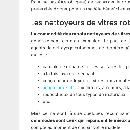
Pour ne pas être obligé(e) de recharger le robo
préférable d’opter pour un modèle bénéficiant a
Les nettoyeurs de vitres r
La commodité des robots nettoyeurs de vitres 
généralement ceux qui cumulent le plus de ca
agents de nettoyage autonomes de dernière génér
qui est :
capable de débarrasser les surfaces les pl
à la fois lavant et séchant ;
conçu pour nettoyer les vitres horizontales,
adapté aux sols
, aux miroirs, aux murs, à 
respectueux de tous types de matériaux ;
etc.
Mais ce ne sont là que quelques recommanda
commodes sont ceux qui répondent le mieux au
compte au moment de choisir votre modèle.