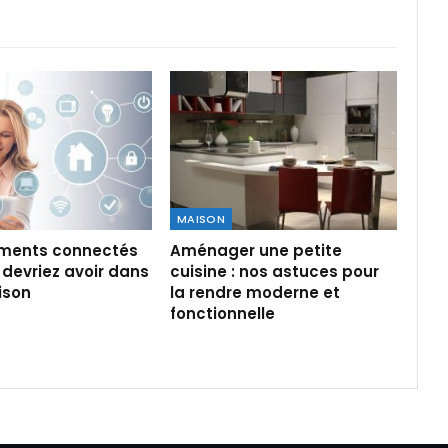
MAISON
ments connectés
Aménager une petite
devriez avoir dans
cuisine : nos astuces pour
ison
la rendre moderne et
fonctionnelle