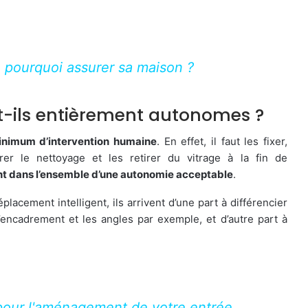
: pourquoi assurer sa maison ?
ont-ils entièrement autonomes ?
minimum d’intervention humaine
. En effet, il faut les fixer,
rer le nettoyage et les retirer du vitrage à la fin de
ent dans l’ensemble d’une autonomie acceptable
.
acement intelligent, ils arrivent d’une part à différencier
’encadrement et les angles par exemple, et d’autre part à
our l'aménagement de votre entrée