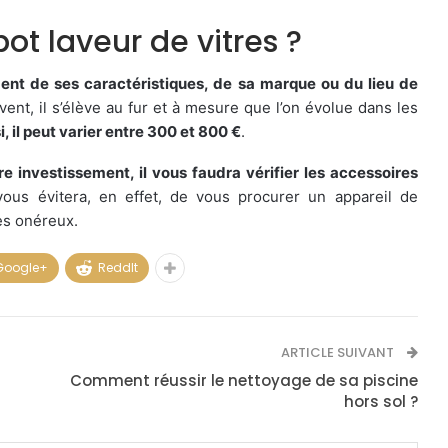
bot laveur de vitres ?
ent de ses caractéristiques, de sa marque ou du lieu de
nt, il s’élève au fur et à mesure que l’on évolue dans les
i, il peut varier entre 300 et 800 €
.
re investissement, il vous faudra vérifier les accessoires
 vous évitera, en effet, de vous procurer un appareil de
es onéreux.
Google+
ReddIt
ARTICLE SUIVANT
Comment réussir le nettoyage de sa piscine
hors sol ?