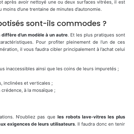
t après avoir nettoyé une ou deux surfaces vitrées, il est
u moins d’une trentaine de minutes d’autonomie.
obotisés sont-ils commodes ?
diffère d’un modèle à un autre
. Et les plus pratiques sont
ractéristiques. Pour profiter pleinement de l’un de ces
ation, il vous faudra cibler principalement à l’achat celui
us inaccessibles ainsi que les coins de leurs impuretés ;
 inclinées et verticales ;
la crédence, à la mosaïque ;
tions. N’oubliez pas que
les robots lave-vitres les plus
x exigences de leurs utilisateurs
. Il faudra donc en tenir