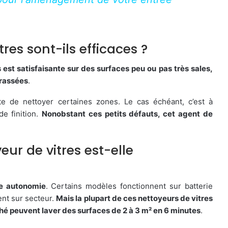
res sont-ils efficaces ?
 est satisfaisante sur des surfaces peu ou pas très sales,
crassées
.
te de nettoyer certaines zones. Le cas échéant, c’est à
de finition.
Nonobstant ces petits défauts, cet agent de
ur de vitres est-elle
me autonomie
. Certains modèles fonctionnent sur batterie
ent sur secteur.
Mais la plupart de ces nettoyeurs de vitres
hé peuvent laver des surfaces de 2 à 3 m² en 6 minutes
.