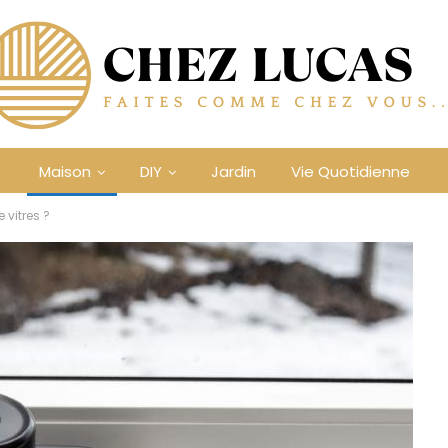
Maison
DIY
Jardin
Vie Quotidienne
 vitres ?