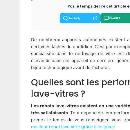
Pas le temps de lire cet article 
Perplexity
ChatGPT
De nombreux appareils autonomes existent a
certaines tâches du quotidien. C’est par exempl
spécialisée dans le nettoyage de vitre est d
d’investir dans cet appareil de dernière générat
bijou technologique avant de l’acheter.
Quelles sont les perfo
lave-vitres ?
Les robots lave-vitres existent en une varié
très satisfaisants
. Tout dépend de leur performa
prenez le temps de vous renseigner. Vous tr
meilleur robot lave vitre grâce à ce guide
.