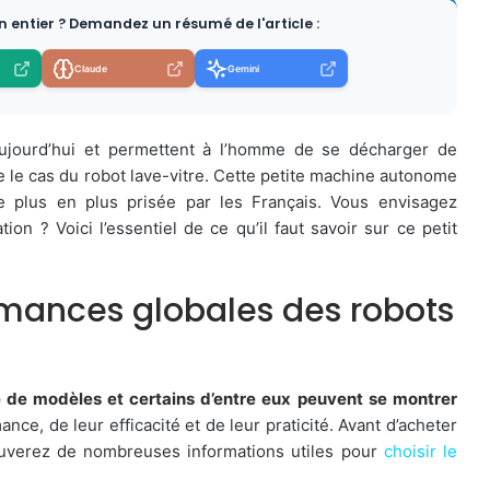
en entier ? Demandez un résumé de l'article :
Claude
Gemini
ujourd’hui et permettent à l’homme de se décharger de
e le cas du robot lave-vitre. Cette petite machine autonome
e plus en plus prisée par les Français. Vous envisagez
ion ? Voici l’essentiel de ce qu’il faut savoir sur ce petit
rmances globales des robots
té de modèles et certains d’entre eux peuvent se montrer
nce, de leur efficacité et de leur praticité. Avant d’acheter
ouverez de nombreuses informations utiles pour
choisir le