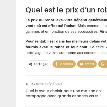
Quel est le prix d’un ro
Le prix du robot lave-vitre dépend généralem
vente où est effectué l’achat
. Mais comme souve
gammes et en fonction de ses accessoires.
Ains
Pour rentabiliser dans les meilleurs délais vot
fournis avec le robot et leur coût
. Le faire
nettoyage de vitres autonome aux consommabl
Facebook
Twitter
Partager
ARTICLE PRÉCÉDENT
Quel broyeur choisir pour une maison en
campagne avec grands espaces verts ?