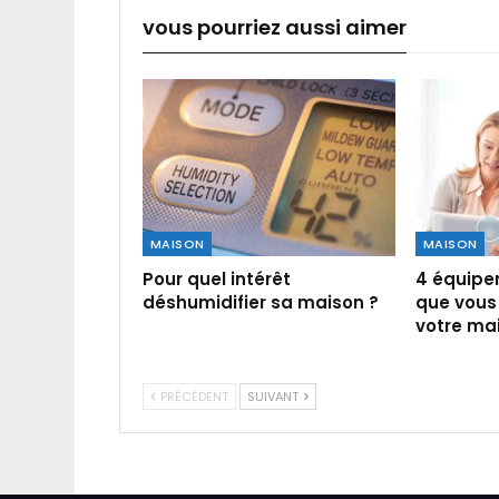
vous pourriez aussi aimer
MAISON
MAISON
Pour quel intérêt
4 équipe
déshumidifier sa maison ?
que vous 
votre ma
PRÉCÉDENT
SUIVANT