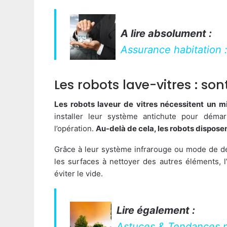
A lire absolument :
Assurance habitation 
Les robots lave-vitres : s
Les robots laveur de vitres nécessitent un 
installer leur système antichute pour démar
l’opération.
Au-delà de cela, les robots dispos
Grâce à leur système infrarouge ou mode de dépl
les surfaces à nettoyer des autres éléments, l
éviter le vide.
Lire également :
Astuces & Tendances p