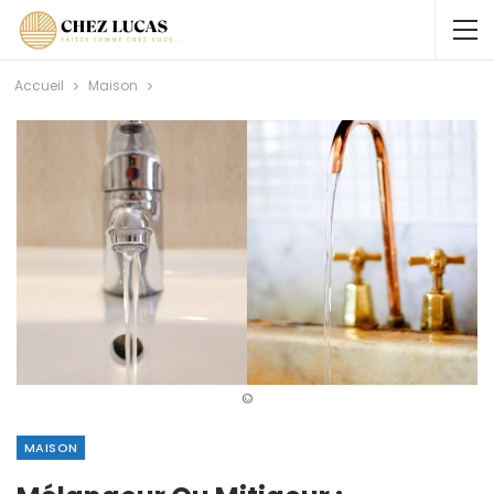
Accueil
Maison
©
MAISON