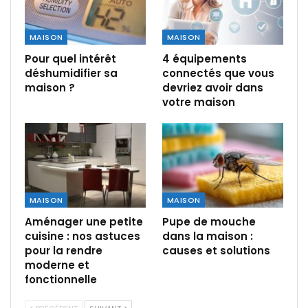
MAISON
MAISON
Pour quel intérêt
4 équipements
déshumidifier sa
connectés que vous
maison ?
devriez avoir dans
votre maison
MAISON
MAISON
Aménager une petite
Pupe de mouche
cuisine : nos astuces
dans la maison :
pour la rendre
causes et solutions
moderne et
fonctionnelle