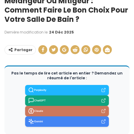
Mélangeur Ou Mitigeur :
Comment Faire Le Bon Choix Pour
Votre Salle De Bain ?
Dernière modification le
24 Déc 2025
Partager
Pas le temps de lire cet article en entier ? Demandez un
résumé de l'article :
Perplexity
ChatGPT
Claude
Gemini