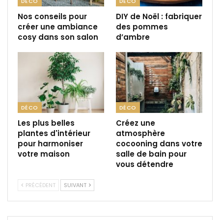
DÉCO
DÉCO
Nos conseils pour
DIY de Noël : fabriquer
créer une ambiance
des pommes
cosy dans son salon
d’ambre
DÉCO
DÉCO
Les plus belles
Créez une
plantes d'intérieur
atmosphère
pour harmoniser
cocooning dans votre
votre maison
salle de bain pour
vous détendre
PRÉCÉDENT
SUIVANT