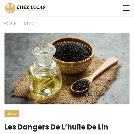
Accueil
Déco
DÉCO
Les Dangers De L’huile De Lin