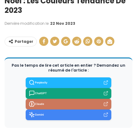
Noël : Les Couleurs Tendance De
2023
Dernière modification le
22 Nov 2023
Partager
Pas le temps de lire cet article en entier ? Demandez un
résumé de l'article :
Perplexity
ChatGPT
Claude
Gemini