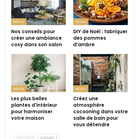
DÉCO
DÉCO
Nos conseils pour
DIY de Noël : fabriquer
créer une ambiance
des pommes
cosy dans son salon
d’ambre
DÉCO
DÉCO
Les plus belles
Créez une
plantes d'intérieur
atmosphère
pour harmoniser
cocooning dans votre
votre maison
salle de bain pour
vous détendre
PRÉCÉDENT
SUIVANT