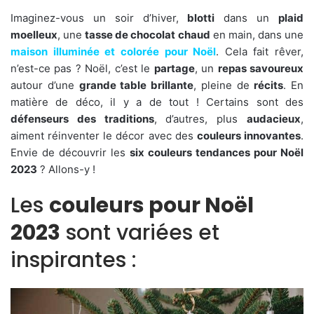
Imaginez-vous un soir d’hiver,
blotti
dans un
plaid
moelleux
, une
tasse de chocolat chaud
en main, dans une
maison illuminée et colorée pour Noël
. Cela fait rêver,
n’est-ce pas ? Noël, c’est le
partage
, un
repas savoureux
autour d’une
grande table brillante
, pleine de
récits
. En
matière de déco, il y a de tout ! Certains sont des
défenseurs des traditions
, d’autres, plus
audacieux
,
aiment réinventer le décor avec des
couleurs innovantes
.
Envie de découvrir les
six couleurs tendances pour Noël
2023
? Allons-y !
Les
couleurs pour Noël
2023
sont variées et
inspirantes :