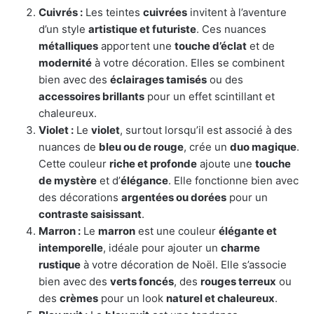
Cuivrés :
Les teintes
cuivrées
invitent à l’aventure
d’un style
artistique et futuriste
. Ces nuances
métalliques
apportent une
touche d’éclat
et de
modernité
à votre décoration. Elles se combinent
bien avec des
éclairages tamisés
ou des
accessoires brillants
pour un effet scintillant et
chaleureux.
Violet :
Le
violet
, surtout lorsqu’il est associé à des
nuances de
bleu ou de rouge
, crée un
duo magique
.
Cette couleur
riche et profonde
ajoute une
touche
de mystère
et d’
élégance
. Elle fonctionne bien avec
des décorations
argentées ou dorées
pour un
contraste saisissant
.
Marron :
Le
marron
est une couleur
élégante et
intemporelle
, idéale pour ajouter un
charme
rustique
à votre décoration de Noël. Elle s’associe
bien avec des
verts foncés
, des
rouges terreux
ou
des
crèmes
pour un look
naturel et chaleureux
.