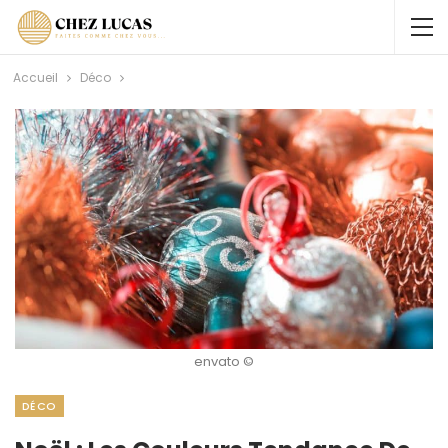
Accueil
Déco
envato ©
DÉCO