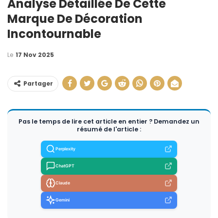
Analyse Détaillée De Cette
Marque De Décoration
Incontournable
Le
17 Nov 2025
Partager
Pas le temps de lire cet article en entier ? Demandez un
résumé de l'article :
Perplexity
ChatGPT
Claude
Gemini