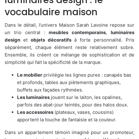
luminaires design : le
vocabulaire maison
Dans le détail, l’univers Maison Sarah Lavoine repose sur
un trio central :
meubles contemporains
,
luminaires
design
et
objets décoratifs
à forte personnalité. Pris
séparément, chaque élément reste relativement sobre.
Ensemble, ils créent ce mélange de sophistication et de
simplicité qui fait la spécificité de la marque.
Le mobilier
privilégie les lignes pures : canapés bas
et profonds, tables aux piètements graphiques,
buffets aux façades rythmées.
Les luminaires
jouent sur le laiton, les opalines,
parfois des abat-jour teintés, pour des halos doux.
Les accessoires
(plateaux, vases, coussins)
apportent la touche de fantaisie et la couleur.
Dans un appartement témoin imaginé pour un promoteur,