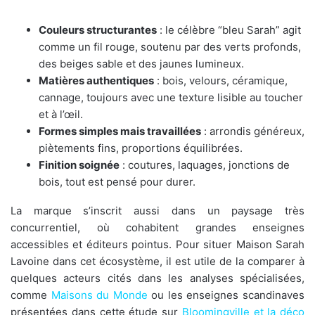
Couleurs structurantes
: le célèbre “bleu Sarah” agit
comme un fil rouge, soutenu par des verts profonds,
des beiges sable et des jaunes lumineux.
Matières authentiques
: bois, velours, céramique,
cannage, toujours avec une texture lisible au toucher
et à l’œil.
Formes simples mais travaillées
: arrondis généreux,
piètements fins, proportions équilibrées.
Finition soignée
: coutures, laquages, jonctions de
bois, tout est pensé pour durer.
La marque s’inscrit aussi dans un paysage très
concurrentiel, où cohabitent grandes enseignes
accessibles et éditeurs pointus. Pour situer Maison Sarah
Lavoine dans cet écosystème, il est utile de la comparer à
quelques acteurs cités dans les analyses spécialisées,
comme
Maisons du Monde
ou les enseignes scandinaves
présentées dans cette étude sur
Bloomingville et la déco