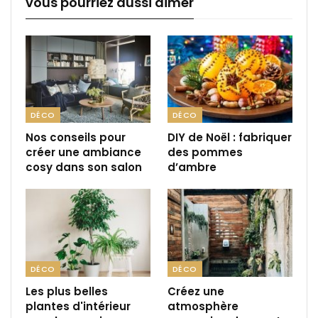
vous pourriez aussi aimer
DÉCO
DÉCO
Nos conseils pour
DIY de Noël : fabriquer
créer une ambiance
des pommes
cosy dans son salon
d’ambre
DÉCO
DÉCO
Les plus belles
Créez une
plantes d'intérieur
atmosphère