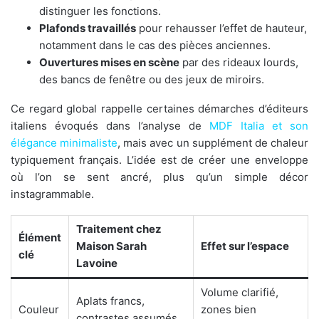
distinguer les fonctions.
Plafonds travaillés
pour rehausser l’effet de hauteur,
notamment dans le cas des pièces anciennes.
Ouvertures mises en scène
par des rideaux lourds,
des bancs de fenêtre ou des jeux de miroirs.
Ce regard global rappelle certaines démarches d’éditeurs
italiens évoqués dans l’analyse de
MDF Italia et son
élégance minimaliste
, mais avec un supplément de chaleur
typiquement français. L’idée est de créer une enveloppe
où l’on se sent ancré, plus qu’un simple décor
instagrammable.
Traitement chez
Élément
Maison Sarah
Effet sur l’espace
clé
Lavoine
Volume clarifié,
Aplats francs,
Couleur
zones bien
contrastes assumés