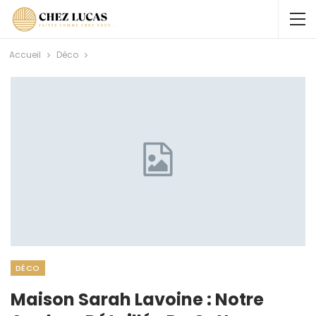
Accueil
Déco
DÉCO
Maison Sarah Lavoine : Notre