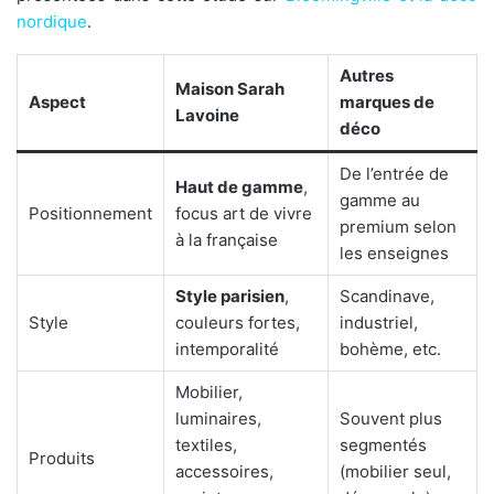
nordique
.
Autres
Maison Sarah
Aspect
marques de
Lavoine
déco
De l’entrée de
Haut de gamme
,
gamme au
Positionnement
focus art de vivre
premium selon
à la française
les enseignes
Style parisien
,
Scandinave,
Style
couleurs fortes,
industriel,
intemporalité
bohème, etc.
Mobilier,
luminaires,
Souvent plus
textiles,
segmentés
Produits
accessoires,
(mobilier seul,