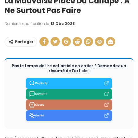
La Mauvaise Place Du Canapé : À
Ne Surtout Pas Faire
Dernière modification le
12 Déc 2023
Partager
Pas le temps de lire cet article en entier ? Demandez un
résumé de l'article :
Perplexity
ChatGPT
Claude
Gemini