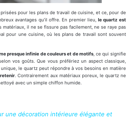
prisées pour les plans de travail de cuisine, et ce, pour de
reux avantages qu’il offre. En premier lieu,
le quartz est
s matériaux, il ne se fissure pas facilement, ne se raye pas
éal pour une cuisine, où les plans de travail sont souvent
e presque infinie de couleurs et de motifs
, ce qui signifie
selon vos goûts. Que vous préfériez un aspect classique,
unique, le quartz peut répondre à vos besoins en matière
tretenir
. Contrairement aux matériaux poreux, le quartz ne
 nettoyé avec un simple chiffon humide.
r une décoration intérieure élégante et