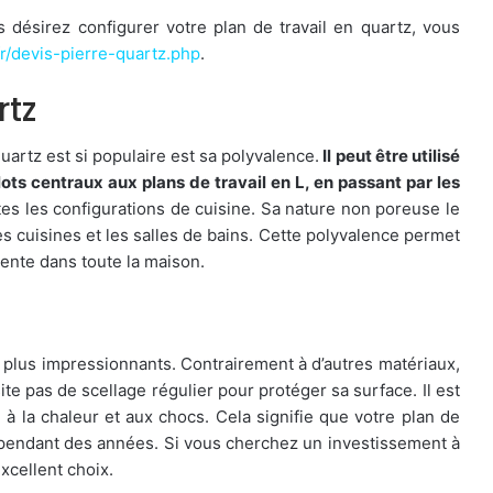
désirez configurer votre plan de travail en quartz, vous
fr/devis-pierre-quartz.php
.
rtz
uartz est si populaire est sa polyvalence.
Il peut être utilisé
lots centraux aux plans de travail en L, en passant par les
utes les configurations de cuisine. Sa nature non poreuse le
es cuisines et les salles de bains. Cette polyvalence permet
ente dans toute la maison.
es plus impressionnants. Contrairement à d’autres matériaux,
site pas de scellage régulier pour protéger sa surface. Il est
 à la chaleur et aux chocs. Cela signifie que votre plan de
 pendant des années. Si vous cherchez un investissement à
excellent choix.