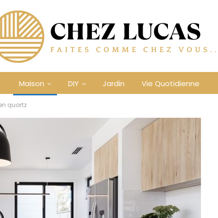
Maison
DIY
Jardin
Vie Quotidienne
en quartz