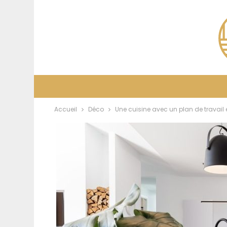
Accueil
Déco
Une cuisine avec un plan de travail 