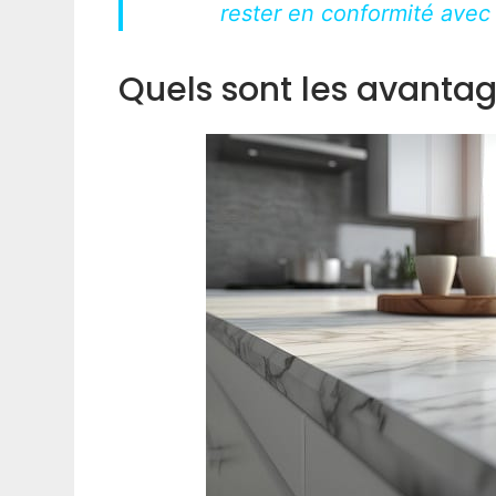
rester en conformité avec
Quels sont les avantag