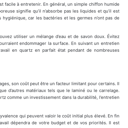
t facile à entretenir. En général, un simple chiffon humide
oreuse signifie qu’il n’absorbe pas les liquides et qu’il est
s hygiénique, car les bactéries et les germes n’ont pas de
ouvez utiliser un mélange d’eau et de savon doux. Évitez
 pourraient endommager la surface. En suivant un entretien
ravail en quartz en parfait état pendant de nombreuses
s, son coût peut être un facteur limitant pour certains. Il
que d’autres matériaux tels que le laminé ou le carrelage.
rtz comme un investissement dans la durabilité, l’entretien
yvalence qui peuvent valoir le coût initial plus élevé. En fin
vail dépendra de votre budget et de vos priorités. Il est