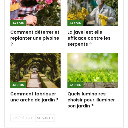
JARDIN
JARDIN
Comment déterrer et
La javel est elle
replanter une pivoine
efficace contre les
?
serpents ?
JARDIN
JARDIN
Comment fabriquer
Quels luminaires
une arche de jardin ?
choisir pour illuminer
son jardin ?
PRÉCÉDENT
SUIVANT