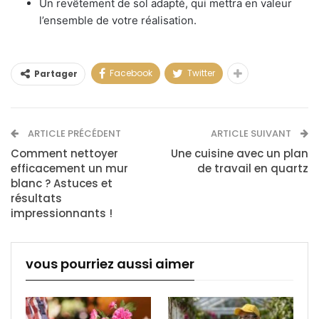
Un revêtement de sol adapté, qui mettra en valeur
l’ensemble de votre réalisation.
Facebook
Twitter
Partager
ARTICLE PRÉCÉDENT
ARTICLE SUIVANT
Comment nettoyer
Une cuisine avec un plan
efficacement un mur
de travail en quartz
blanc ? Astuces et
résultats
impressionnants !
vous pourriez aussi aimer