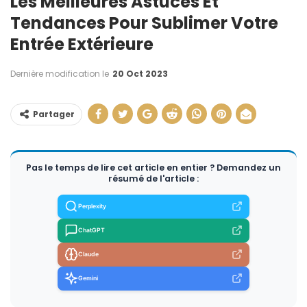
Les Meilleures Astuces Et
Tendances Pour Sublimer Votre
Entrée Extérieure
Dernière modification le
20 Oct 2023
Partager
Pas le temps de lire cet article en entier ? Demandez un
résumé de l'article :
Perplexity
ChatGPT
Claude
Gemini