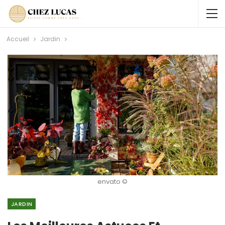
Accueil
Jardin
envato ©
JARDIN