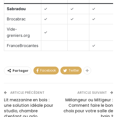
Sabradou
✓
✓
✓
Brocabrac
✓
✓
✓
Vide-
✓
greniers.org
FranceBrocantes
✓
Facebook
Twitter
Partager
ARTICLE PRÉCÉDENT
ARTICLE SUIVANT
Lit mezzanine en bois :
Mélangeur ou Mitigeur :
une solution idéale pour
Comment faire le bon
studio, chambre
choix pour votre salle de
d’enfant ou ado
bain ?