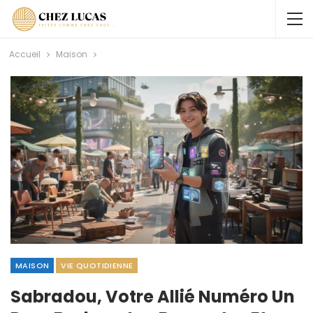
Accueil
Maison
MAISON
VIE QUOTIDIENNE
Sabradou, Votre Allié Numéro Un