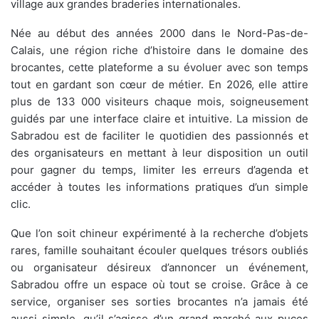
village aux grandes braderies internationales.
Née au début des années 2000 dans le Nord-Pas-de-
Calais, une région riche d’histoire dans le domaine des
brocantes, cette plateforme a su évoluer avec son temps
tout en gardant son cœur de métier. En 2026, elle attire
plus de 133 000 visiteurs chaque mois, soigneusement
guidés par une interface claire et intuitive. La mission de
Sabradou est de faciliter le quotidien des passionnés et
des organisateurs en mettant à leur disposition un outil
pour gagner du temps, limiter les erreurs d’agenda et
accéder à toutes les informations pratiques d’un simple
clic.
Que l’on soit chineur expérimenté à la recherche d’objets
rares, famille souhaitant écouler quelques trésors oubliés
ou organisateur désireux d’annoncer un événement,
Sabradou offre un espace où tout se croise. Grâce à ce
service, organiser ses sorties brocantes n’a jamais été
aussi simple, qu’il s’agisse d’un grand marché aux puces