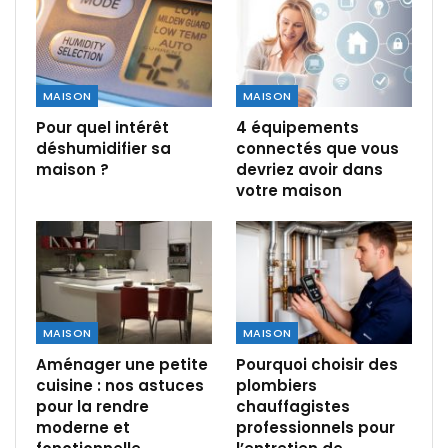
MAISON
MAISON
Pour quel intérêt
4 équipements
déshumidifier sa
connectés que vous
maison ?
devriez avoir dans
votre maison
MAISON
MAISON
Aménager une petite
Pourquoi choisir des
cuisine : nos astuces
plombiers
pour la rendre
chauffagistes
moderne et
professionnels pour