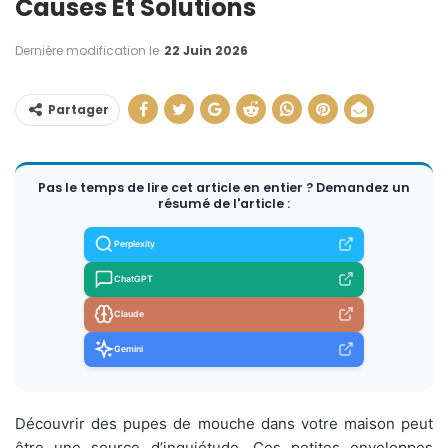
Causes Et Solutions
Dernière modification le
22 Juin 2026
Partager
Pas le temps de lire cet article en entier ? Demandez un
résumé de l'article :
Perplexity
ChatGPT
Claude
Gemini
Découvrir des pupes de mouche dans votre maison peut
être une source d’inquiétude. Ces petites enveloppes