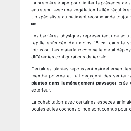
La première étape pour limiter la présence de se
entretenu avec une végétation taillée régulière
Un spécialiste du bâtiment recommande toujours 
🏡
Les barrières physiques représentent une solutio
reptile enfoncée d’au moins 15 cm dans le so
intrusion. Les matériaux comme le métal déployé 
différentes configurations de terrain.
Certaines plantes repoussent naturellement les 
menthe poivrée et l’ail dégagent des senteurs
plantes dans l’aménagement paysager
crée u
extérieur.
La cohabitation avec certaines espèces animal
poules et les cochons d’Inde sont connus pour c