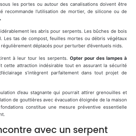
 sous les portes ou autour des canalisations doivent être
é recommande l’utilisation de mortier, de silicone ou de

idérablement les abris pour serpents. Les bûches de bois
. Les tas de compost, feuilles mortes ou débris végétaux
t régulièrement déplacés pour perturber d’éventuels nids.
ttirent à leur tour les serpents.
Opter pour des lampes à
t cette attraction indésirable tout en assurant la sécurité
’éclairage s’intègrent parfaitement dans tout projet de
lation d’eau stagnante qui pourrait attirer grenouilles et
llation de gouttières avec évacuation éloignée de la maison
 fondations constitue une mesure préventive essentielle
nt.
ncontre avec un serpent