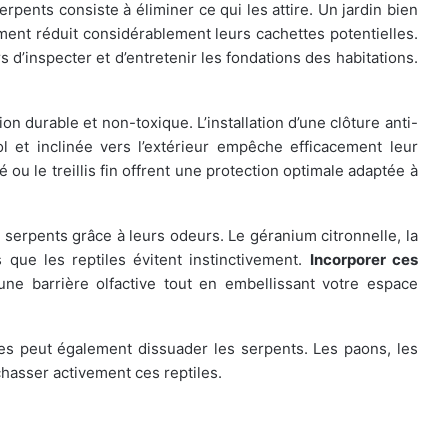
rpents consiste à éliminer ce qui les attire. Un jardin bien
ment réduit considérablement leurs cachettes potentielles.
d’inspecter et d’entretenir les fondations des habitations.
n durable et non-toxique. L’installation d’une clôture anti-
l et inclinée vers l’extérieur empêche efficacement leur
ou le treillis fin offrent une protection optimale adaptée à
serpents grâce à leurs odeurs. Le géranium citronnelle, la
 que les reptiles évitent instinctivement.
Incorporer ces
ne barrière olfactive tout en embellissant votre espace
es peut également dissuader les serpents. Les paons, les
hasser activement ces reptiles.