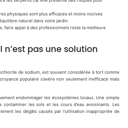
re les serpents car elle présente des risques pour
res physiques sont plus efficaces et moins nocives
’équilibre naturel dans votre jardin
 faire appel à des professionnels reste la meilleure
l n’est pas une solution
ochlorite de sodium, est souvent considérée à tort comme
e croyance populaire s’avère non seulement inefficace mais
ravement endommager les écosystèmes locaux. Une simple
e contaminer les sols et les cours d’eau avoisinants. Les
ement les dégâts causés par l’utilisation inappropriée de