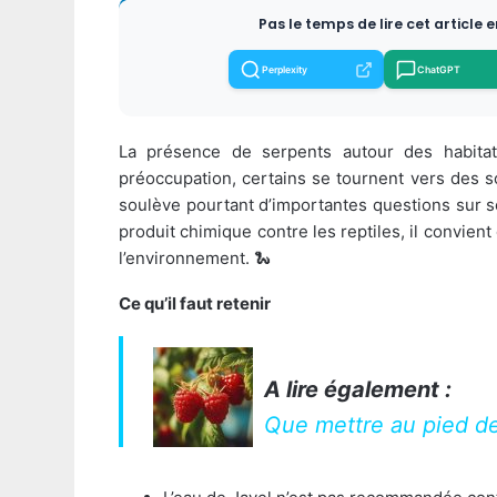
Pas le temps de lire cet article 
Perplexity
ChatGPT
La présence de serpents autour des habitat
préoccupation, certains se tournent vers des s
soulève pourtant d’importantes questions sur son
produit chimique contre les reptiles, il convien
l’environnement. 🐍
Ce qu’il faut retenir
A lire également :
Que mettre au pied de