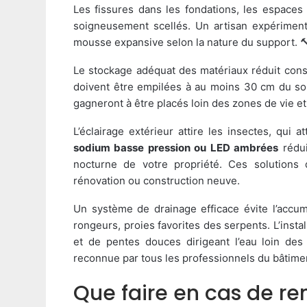
Les fissures dans les fondations, les espaces
soigneusement scellés. Un artisan expériment
mousse expansive selon la nature du support. 
Le stockage adéquat des matériaux réduit cons
doivent être empilées à au moins 30 cm du sol
gagneront à être placés loin des zones de vie e
L’éclairage extérieur attire les insectes, qui a
sodium basse pression ou LED ambrées
rédui
nocturne de votre propriété. Ces solutions d
rénovation ou construction neuve.
Un système de drainage efficace évite l’accumu
rongeurs, proies favorites des serpents. L’insta
et de pentes douces dirigeant l’eau loin des
reconnue par tous les professionnels du bâtime
Que faire en cas de re