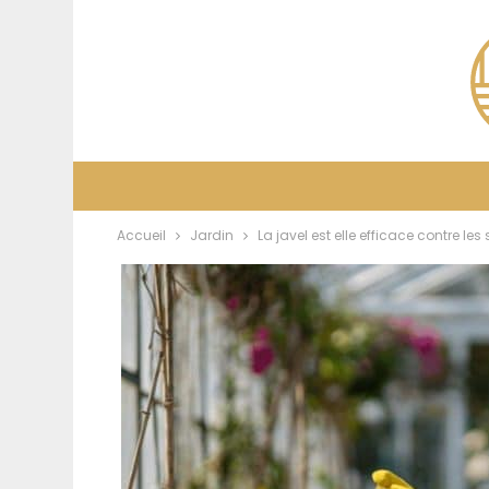
Accueil
Jardin
La javel est elle efficace contre les