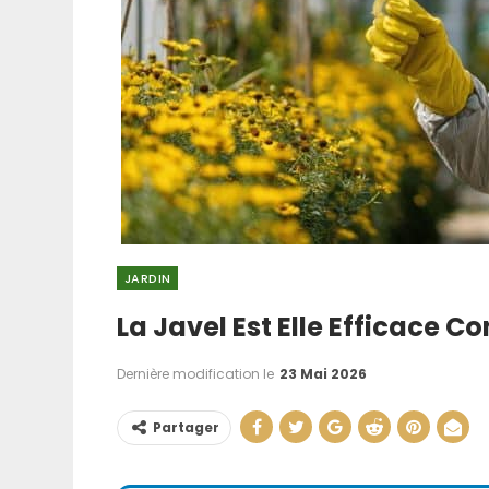
JARDIN
La Javel Est Elle Efficace Co
Aménager Une
Cuisine : Nos As
Dernière modification le
23 Mai 2026
La Rendr
Partager
20 Juil 202