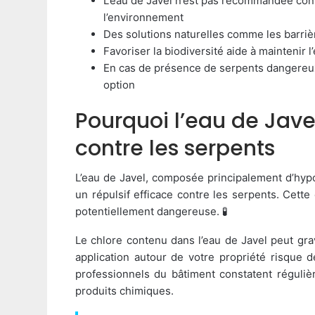
L’eau de Javel n’est pas recommandée cont
l’environnement
Des solutions naturelles comme les barriè
Favoriser la biodiversité aide à maintenir l
En cas de présence de serpents dangereux,
option
Pourquoi l’eau de Jave
contre les serpents
L’eau de Javel, composée principalement d’hyp
un répulsif efficace contre les serpents. Cett
potentiellement dangereuse. 🧪
Le chlore contenu dans l’eau de Javel peut g
application autour de votre propriété risque d
professionnels du bâtiment constatent régulièr
produits chimiques.