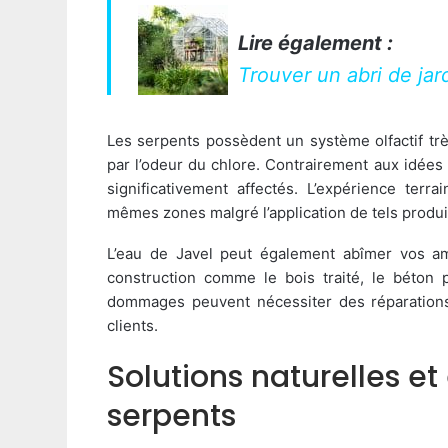
Lire également :
Trouver un abri de jar
Les serpents possèdent un système olfactif t
par l’odeur du chlore. Contrairement aux idées 
significativement affectés. L’expérience ter
mêmes zones malgré l’application de tels produi
L’eau de Javel peut également abîmer vos am
construction comme le bois traité, le béton 
dommages peuvent nécessiter des réparations
clients.
Solutions naturelles et
serpents