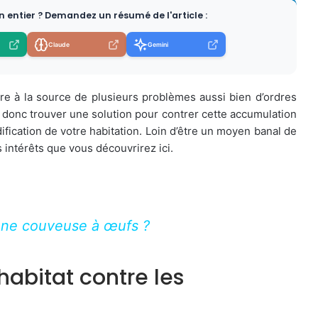
en entier ? Demandez un résumé de l'article :
Claude
Gemini
re à la source de plusieurs problèmes aussi bien d’ordres
t donc trouver une solution pour contrer cette accumulation
dification de votre habitation. Loin d’être un moyen banal de
s intérêts que vous découvrirez ici.
une couveuse à œufs ?
habitat contre les