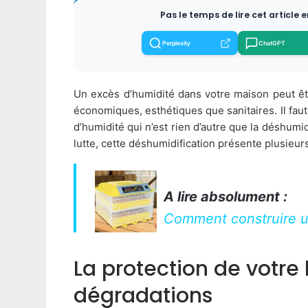
Pas le temps de lire cet article 
Perplexity
ChatGPT
Un excès d’humidité dans votre maison peut êt
économiques, esthétiques que sanitaires. Il fau
d’humidité qui n’est rien d’autre que la déshumi
lutte, cette déshumidification présente plusieur
A lire absolument :
Comment construire 
La protection de votre 
dégradations