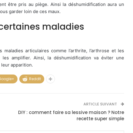
ent être pris au piège. Ainsi la déshumidification aura un
 vous garder loin de ces maux.
 certaines maladies
maladies articulaires comme l’arthrite, l’arthrose et les
les amplifier. Ainsi, la déshumidification va éviter une
leur apparition.
Google+
ReddIt
ARTICLE SUIVANT
DIY : comment faire sa lessive maison ? Notre
recette super simple