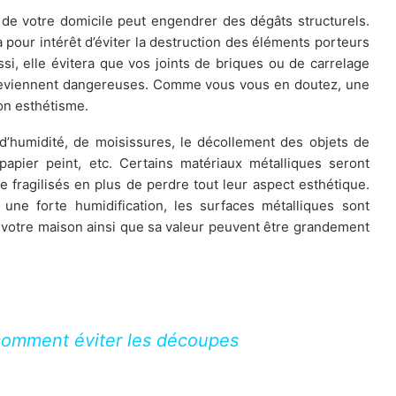
 de votre domicile peut engendrer des dégâts structurels.
 pour intérêt d’éviter la destruction des éléments porteurs
si, elle évitera que vos joints de briques ou de carrelage
es deviennent dangereuses. Comme vous vous en doutez, une
on esthétisme.
d’humidité, de moisissures, le décollement des objets de
pier peint, etc. Certains matériaux métalliques seront
e fragilisés en plus de perdre tout leur aspect esthétique.
 une forte humidification, les surfaces métalliques sont
e votre maison ainsi que sa valeur peuvent être grandement
 comment éviter les découpes