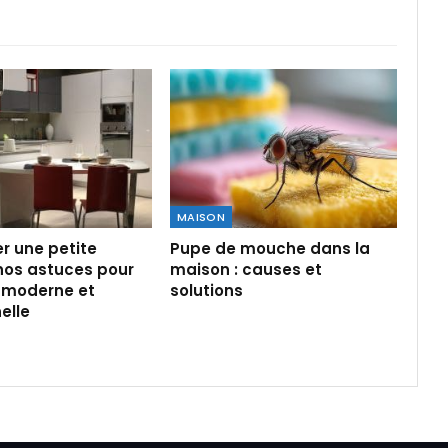
MAISON
 une petite
Pupe de mouche dans la
 nos astuces pour
maison : causes et
e moderne et
solutions
elle