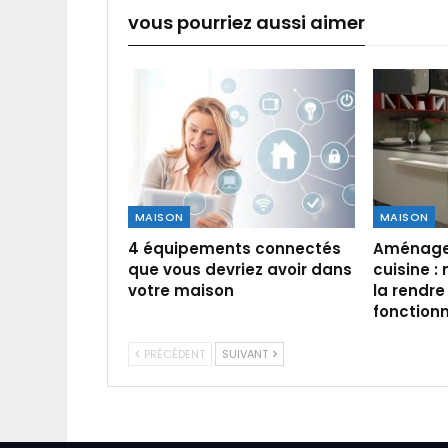
vous pourriez aussi aimer
MAISON
MAISON
4 équipements connectés
Aménager
que vous devriez avoir dans
cuisine :
votre maison
la rendr
fonctionn
PRÉCÉDENT
SUIVANT