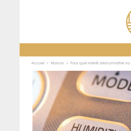
Accueil
Maison
Pour quel intérêt déshumidifier s