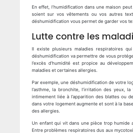
En effet, l’humidification dans une maison pe
soient sur vos vêtements ou vos autres texti
déshumidification vous permet de garder vos tex
Lutte contre les maladi
Il existe plusieurs maladies respiratoires q
déshumidification va permettre de vous protéger
l’excès d’humidité est propice au développe
maladies et certaines allergies.
Par exemple, une déshumidification de votre loge
l’asthme, la bronchite, l’irritation des yeux, l
intimement liée à l’apparition des blattes ou d
dans votre logement augmente et sont à la base
des allergies.
Un enfant qui vit dans une pièce trop humide
Entre problèmes respiratoires dus aux mycotoxi