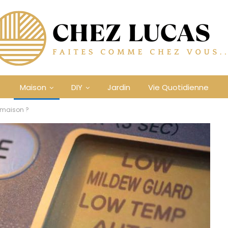
Maison
DIY
Jardin
Vie Quotidienne
a maison ?