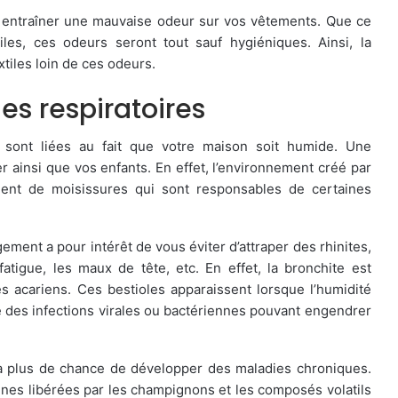
ut entraîner une mauvaise odeur sur vos vêtements. Que ce
les, ces odeurs seront tout sauf hygiéniques. Ainsi, la
tiles loin de ces odeurs.
es respiratoires
ui sont liées au fait que votre maison soit humide. Une
 ainsi que vos enfants. En effet, l’environnement créé par
ment de moisissures qui sont responsables de certaines
ment a pour intérêt de vous éviter d’attraper des rhinites,
a fatigue, les maux de tête, etc. En effet, la bronchite est
es acariens. Ces bestioles apparaissent lorsque l’humidité
 des infections virales ou bactériennes pouvant engendrer
 a plus de chance de développer des maladies chroniques.
nes libérées par les champignons et les composés volatils