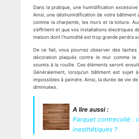
Dans la pratique, une humidification excessive
Ainsi, une déshumidification de votre bâtiment a
comme la charpente, les murs et la toiture. Aus
s’effritent et que vos installations électriqu
maison dont l’humidité est trop grande perdra s
De ce fait, vous pourrez observer des taches 
décoration plaqués contre le mur comme le pa
soumis à la rouille. Ces éléments seront ensuit
Généralement, lorsqu’un bâtiment est sujet à
impossibles à peindre. Ainsi, la durée de vie d
diminuées.
A lire aussi :
Parquet contrecollé :
inesthétiques ?