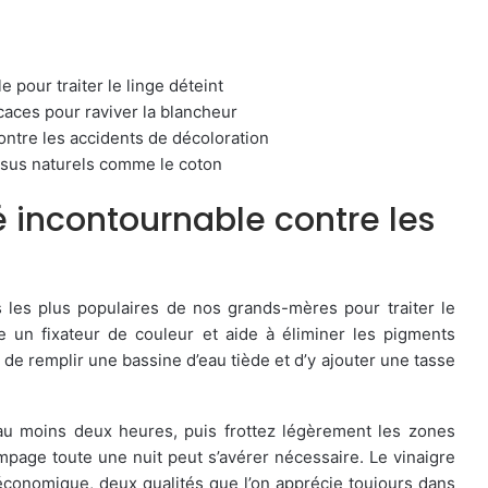
e pour traiter le linge déteint
ficaces pour raviver la blancheur
contre les accidents de décoloration
ssus naturels comme le coton
lié incontournable contre les
s les plus populaires de nos grands-mères pour traiter le
me un fixateur de couleur et aide à éliminer les pigments
fit de remplir une bassine d’eau tiède et d’y ajouter une tasse
au moins deux heures, puis frottez légèrement les zones
mpage toute une nuit peut s’avérer nécessaire. Le vinaigre
 économique, deux qualités que l’on apprécie toujours dans