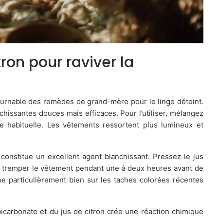
tron pour raviver la
urnable des remèdes de grand-mère pour le linge déteint.
hissantes douces mais efficaces. Pour l’utiliser, mélangez
e habituelle. Les vêtements ressortent plus lumineux et
, constitue un excellent agent blanchissant. Pressez le jus
sez tremper le vêtement pendant une à deux heures avant de
e particulièrement bien sur les taches colorées récentes
 bicarbonate et du jus de citron crée une réaction chimique