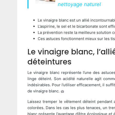
nettoyage naturel
Le vinaigre blanc est un allié incontournabl
L’aspirine, le sel et le bicarbonate sont ef
La prévention reste la meilleure solution 
Ces astuces fonctionnent mieux sur les ti
Le vinaigre blanc, l’al
déteintures
Le vinaigre blanc représente l’une des astuce
linge déteint. Son acidité naturelle agit com
indésirables. Pour l’utiliser efficacement, il suf
de vinaigre blanc. 🧺
Laissez tremper le vêtement déteint pendant 
colorées. Dans les cas les plus tenaces, un tre
blanc présente l’avantage d’être écologique et