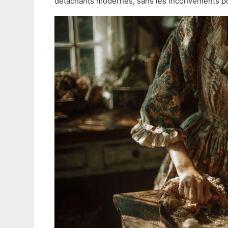
détachants modernes, sans les inconvénients po