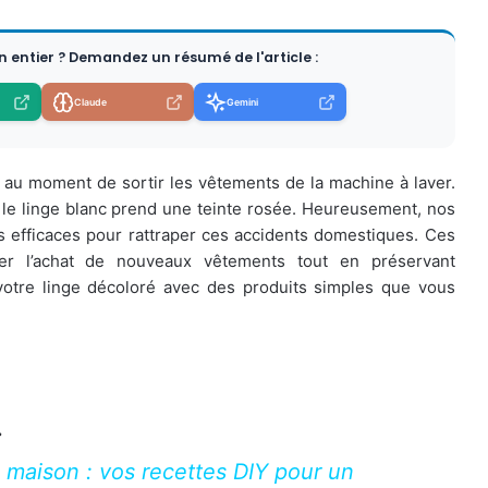
en entier ? Demandez un résumé de l'article :
Claude
Gemini
e au moment de sortir les vêtements de la machine à laver.
 le linge blanc prend une teinte rosée. Heureusement, nos
s efficaces pour rattraper ces accidents domestiques. Ces
er l’achat de nouveaux vêtements tout en préservant
otre linge décoloré avec des produits simples que vous
:
 maison : vos recettes DIY pour un