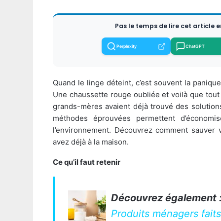
Pas le temps de lire cet article 
Perplexity
ChatGPT
Quand le linge déteint, c’est souvent la paniqu
Une chaussette rouge oubliée et voilà que tout
grands-mères avaient déjà trouvé des solution
méthodes éprouvées permettent d’économis
l’environnement. Découvrez comment sauver v
avez déjà à la maison.
Ce qu’il faut retenir
Découvrez également 
Produits ménagers faits