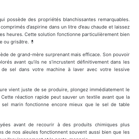
ue qui possède des propriétés blanchissantes remarquables.
q comprimés d’aspirine dans un litre d’eau chaude et laissez
s heures. Cette solution fonctionne particulièrement bien
e ou grisâtre. 💊
emède de grand-mère surprenant mais efficace. Son pouvoir
orés avant qu’ils ne s’incrustent définitivement dans les
se de sel dans votre machine à laver avec votre lessive
ture vient juste de se produire, plongez immédiatement le
 Cette réaction rapide peut sauver un textile avant que la
 sel marin fonctionne encore mieux que le sel de table
ayées avant de recourir à des produits chimiques plus
ns de nos aïeules fonctionnent souvent aussi bien que les