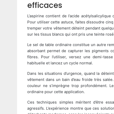
efficaces
L’aspirine contient de l’acide acétylsalicyliq
Pour utiliser cette astuce, faites dissoudre cin
tremper votre vêtement déteint pendant quelque
sur les tissus blancs qui ont pris une teinte rosé
Le sel de table ordinaire constitue un autre r
absorbant permet de capturer les pigments col
fibres. Pour l’utiliser, versez une demi-tas
habituelle et lancez un cycle normal.
Dans les situations d’urgence, quand la détein
vêtement dans un bain d’eau froide très salée.
couleur ne s’imprègne trop profondément. Le
ordinaire pour cette application.
Ces techniques simples méritent d’être ess
agressifs. L’expérience montre que ces solutio