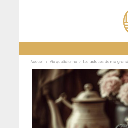
Accueil
Vie quotidienne
Les astuces de ma grand- 