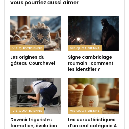
vous pourriez aussi aimer
VIE QUOTIDIENNE
VIE QUOTIDIENNE
Les origines du
Signe cambriolage
gâteau Courchevel
roumain : comment
les identifier ?
VIE QUOTIDIENNE
VIE QUOTIDIENNE
Devenir frigoriste :
Les caractéristiques
formation, évolution
d’un œuf catégorie A