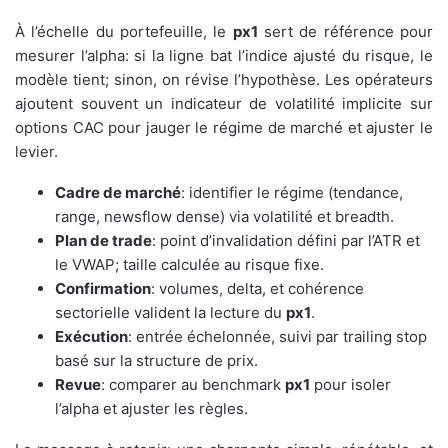
À l’échelle du portefeuille, le
px1
sert de référence pour
mesurer l’alpha: si la ligne bat l’indice ajusté du risque, le
modèle tient; sinon, on révise l’hypothèse. Les opérateurs
ajoutent souvent un indicateur de volatilité implicite sur
options CAC pour jauger le régime de marché et ajuster le
levier.
Cadre de marché
: identifier le régime (tendance,
range, newsflow dense) via volatilité et breadth.
Plan de trade
: point d’invalidation défini par l’ATR et
le VWAP; taille calculée au risque fixe.
Confirmation
: volumes, delta, et cohérence
sectorielle valident la lecture du
px1
.
Exécution
: entrée échelonnée, suivi par trailing stop
basé sur la structure de prix.
Revue
: comparer au benchmark
px1
pour isoler
l’alpha et ajuster les règles.