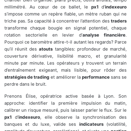
millimétré. Au cœur de ce ballet, le
px1
d’
indexeuro
s’impose comme un repère fiable, un mètre ruban qui ne
triche pas. Sa capacité à concentrer l’attention des
traders
transforme chaque bougie en signal potentiel, chaque
rotation sectorielle en levier d’
analyse financière
.
Pourquoi ce baromètre attire-t-il autant les regards? Parce
qu’il réunit des
atouts
tangibles: profondeur de marché,
couverture dérivative, lisibilité macro, et granularité
minute par minute. Les opérateurs y trouvent un terrain
d’entraînement exigeant, mais lisible, pour rôder des
stratégies de trading
et améliorer la
performance
sans se
perdre dans le bruit.
Prenons Élise, opératrice active basée à Lyon. Son
approche: identifier la première impulsion du matin,
calibrer un risque mesuré, puis laisser parler le flux. Sur le
px1
d’
indexeuro
, elle observe la synchronisation des
banques et du luxe, valide ses
indicateurs
(volatilité,