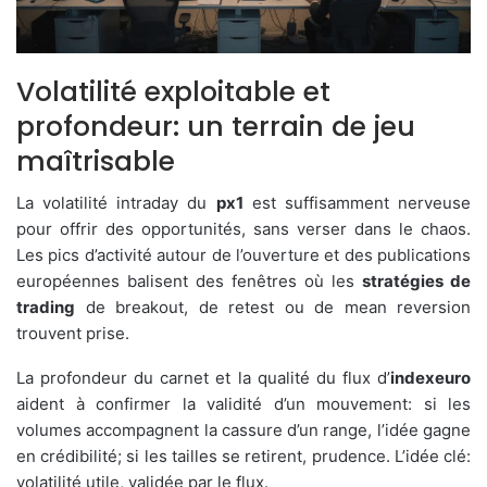
Volatilité exploitable et
profondeur: un terrain de jeu
maîtrisable
La volatilité intraday du
px1
est suffisamment nerveuse
pour offrir des opportunités, sans verser dans le chaos.
Les pics d’activité autour de l’ouverture et des publications
européennes balisent des fenêtres où les
stratégies de
trading
de breakout, de retest ou de mean reversion
trouvent prise.
La profondeur du carnet et la qualité du flux d’
indexeuro
aident à confirmer la validité d’un mouvement: si les
volumes accompagnent la cassure d’un range, l’idée gagne
en crédibilité; si les tailles se retirent, prudence. L’idée clé:
volatilité utile, validée par le flux.