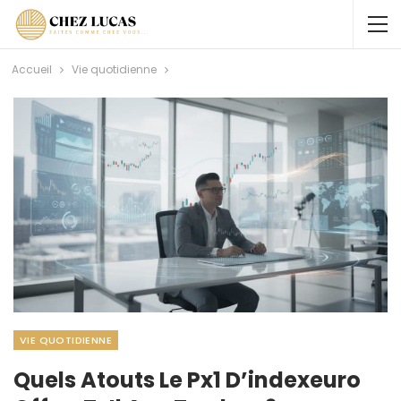
Accueil
Vie quotidienne
VIE QUOTIDIENNE
Quels Atouts Le Px1 D’indexeuro