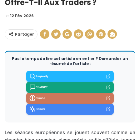
Offre-T-Il Aux Traders ?
Le
12 Fév 2026
Partager
Pas le temps de lire cet article en entier ? Demandez un
résumé de l'article :
Perplexity
ChatGPT
Claude
Gemini
Les séances européennes se jouent souvent comme un
chantier bien organisé: plans précis, outils affûtés, tempo