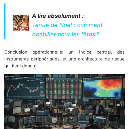
A lire absolument :
Tenue de Noël : comment
s’habiller pour les fêtes ?
Conclusion opérationnelle: un indice central, des
instruments périphériques, et une architecture de risque
qui tient debout.