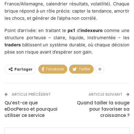
France/Allemagne, calendrier résultats, volatilité). Chaque
brique répond à un rôle précis: capter la tendance, amortir
les chocs, et générer de l’alpha non corrélé.
Point d’arrivée: en traitant le
px1
d’
indexeuro
comme une
structure porteuse – claire, liquide, instrumentée – les
traders
bâtissent un système durable, où chaque décision
pèse son risque avant d’espérer son gain.
Facebook
Twitter
Partager
ARTICLE PRÉCÉDENT
ARTICLE SUIVANT
Qu’est-ce que
Quand tailler la sauge
eDocPerso et pourquoi
pour favoriser sa
utiliser ce service
croissance ?