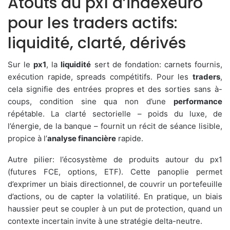
Atouts du px1 d’indexeuro
pour les traders actifs:
liquidité, clarté, dérivés
Sur le
px1
, la
liquidité
sert de fondation: carnets fournis,
exécution rapide, spreads compétitifs. Pour les
traders
,
cela signifie des entrées propres et des sorties sans à-
coups, condition sine qua non d’une
performance
répétable. La clarté sectorielle – poids du luxe, de
l’énergie, de la banque – fournit un récit de séance lisible,
propice à l’
analyse financière
rapide.
Autre pilier: l’écosystème de produits autour du px1
(futures FCE, options, ETF). Cette panoplie permet
d’exprimer un biais directionnel, de couvrir un portefeuille
d’actions, ou de capter la volatilité. En pratique, un biais
haussier peut se coupler à un put de protection, quand un
contexte incertain invite à une stratégie delta-neutre.