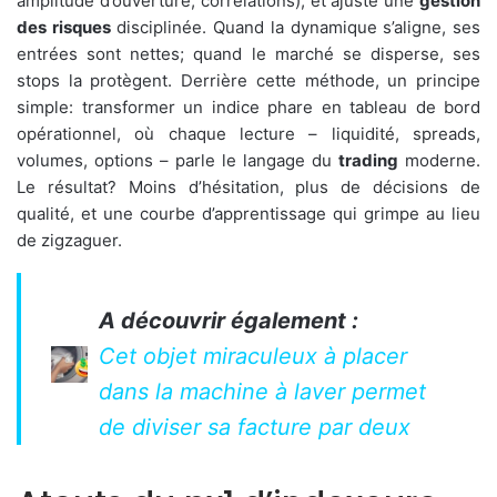
amplitude d’ouverture, corrélations), et ajuste une
gestion
des risques
disciplinée. Quand la dynamique s’aligne, ses
entrées sont nettes; quand le marché se disperse, ses
stops la protègent. Derrière cette méthode, un principe
simple: transformer un indice phare en tableau de bord
opérationnel, où chaque lecture – liquidité, spreads,
volumes, options – parle le langage du
trading
moderne.
Le résultat? Moins d’hésitation, plus de décisions de
qualité, et une courbe d’apprentissage qui grimpe au lieu
de zigzaguer.
A découvrir également :
Cet objet miraculeux à placer
dans la machine à laver permet
de diviser sa facture par deux