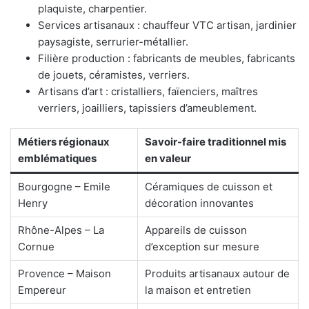
plaquiste, charpentier.
Services artisanaux : chauffeur VTC artisan, jardinier
paysagiste, serrurier-métallier.
Filière production : fabricants de meubles, fabricants
de jouets, céramistes, verriers.
Artisans d’art : cristalliers, faïenciers, maîtres
verriers, joailliers, tapissiers d’ameublement.
Métiers régionaux
Savoir-faire traditionnel mis
emblématiques
en valeur
Bourgogne – Emile
Céramiques de cuisson et
Henry
décoration innovantes
Rhône-Alpes – La
Appareils de cuisson
Cornue
d’exception sur mesure
Provence – Maison
Produits artisanaux autour de
Empereur
la maison et entretien