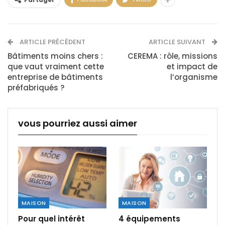
ARTICLE PRÉCÉDENT
ARTICLE SUIVANT
Bâtiments moins chers :
CEREMA : rôle, missions
que vaut vraiment cette
et impact de
entreprise de bâtiments
l’organisme
préfabriqués ?
vous pourriez aussi aimer
MAISON
MAISON
Pour quel intérêt
4 équipements