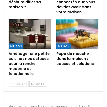
déshumidifier sa
connectés que vous
maison ?
devriez avoir dans
votre maison
MAISON
MAISON
Aménager une petite
Pupe de mouche
cuisine : nos astuces
dans la maison :
pour la rendre
causes et solutions
moderne et
fonctionnelle
PRÉCÉDENT
SUIVANT
Hello, je m'appelle Lucas, bienvenue sur mon blog. Si