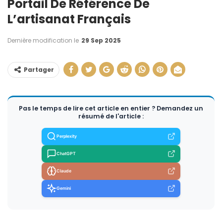
Portail De Référence De
L’artisanat Français
Dernière modification le
29 Sep 2025
Partager
Pas le temps de lire cet article en entier ? Demandez un
résumé de l'article :
Perplexity
ChatGPT
Claude
Gemini