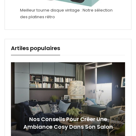
Meilleur tourne disque vintage : Notre sélection
des platines rétro
Artiles populaires
our Créer Une
Signe Cambriolage 
Dans Son Salon
Comment Les Ident