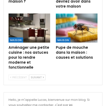
maison ?
devriez avoir dans
votre maison
MAISON
MAISON
Aménager une petite
Pupe de mouche
cuisine : nos astuces
dans la maison :
pour la rendre
causes et solutions
moderne et
fonctionnelle
PRÉCÉDENT
SUIVANT
Hello, je m'appelle Lucas, bienvenue sur mon blog. Si
vous souhaitez me contacter, c'est par
ici