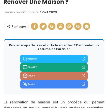
Rénover Une Maison ?
Dernière modification le
3 Oct 2023
Partager
Pas le temps de lire cet article en entier ? Demandez un
résumé de l'article :
Perplexity
ChatGPT
Claude
Gemini
La rénovation de maison est un procédé qui permet
d’apporter un nouvel aspect à votre ancienne habitation.