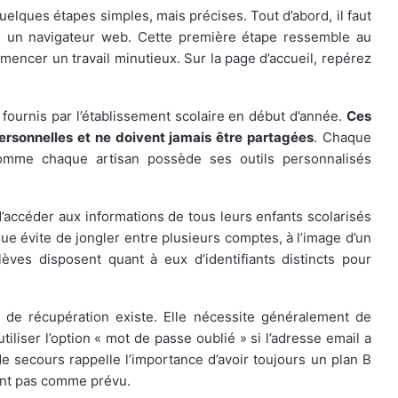
elques étapes simples, mais précises. Tout d’abord, il faut
uis un navigateur web. Cette première étape ressemble au
encer un travail minutieux. Sur la page d’accueil, repérez
fournis par l’établissement scolaire en début d’année.
Ces
ersonnelles et ne doivent jamais être partagées
. Chaque
comme chaque artisan possède ses outils personnalisés
d’accéder aux informations de tous leurs enfants scolarisés
ue évite de jongler entre plusieurs comptes, à l’image d’un
èves disposent quant à eux d’identifiants distincts pour
e de récupération existe. Elle nécessite généralement de
utiliser l’option « mot de passe oublié » si l’adresse email a
e secours rappelle l’importance d’avoir toujours un plan B
ent pas comme prévu.