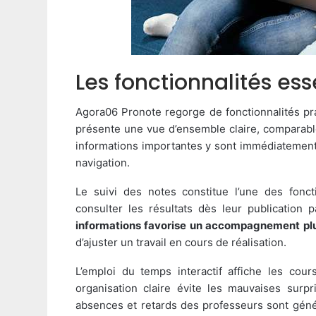
Les fonctionnalités es
Agora06 Pronote regorge de fonctionnalités prat
présente une vue d’ensemble claire, comparable
informations importantes y sont immédiatement
navigation.
Le suivi des notes constitue l’une des fonct
consulter les résultats dès leur publication 
informations favorise un accompagnement plus
d’ajuster un travail en cours de réalisation.
L’emploi du temps interactif affiche les cour
organisation claire évite les mauvaises surpr
absences et retards des professeurs sont géné