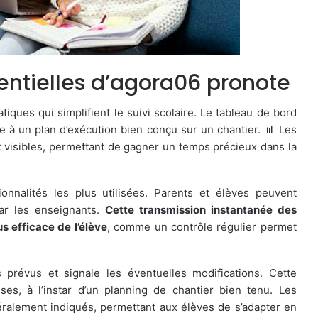
sentielles d’agora06 pronote
iques qui simplifient le suivi scolaire. Le tableau de bord
 à un plan d’exécution bien conçu sur un chantier. 📊 Les
 visibles, permettant de gagner un temps précieux dans la
ionnalités les plus utilisées. Parents et élèves peuvent
par les enseignants.
Cette transmission instantanée des
 efficace de l’élève
, comme un contrôle régulier permet
s prévus et signale les éventuelles modifications. Cette
ises, à l’instar d’un planning de chantier bien tenu. Les
ralement indiqués, permettant aux élèves de s’adapter en