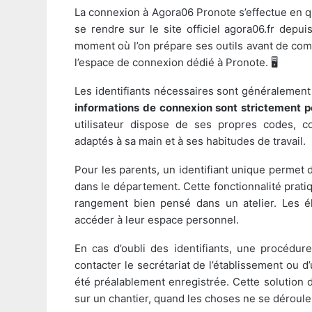
La connexion à Agora06 Pronote s’effectue en qu
se rendre sur le site officiel agora06.fr dep
moment où l’on prépare ses outils avant de comm
l’espace de connexion dédié à Pronote. 🖥️
Les identifiants nécessaires sont généralement 
informations de connexion sont strictement p
utilisateur dispose de ses propres codes, 
adaptés à sa main et à ses habitudes de travail.
Pour les parents, un identifiant unique permet 
dans le département. Cette fonctionnalité pratiq
rangement bien pensé dans un atelier. Les él
accéder à leur espace personnel.
En cas d’oubli des identifiants, une procédur
contacter le secrétariat de l’établissement ou d’
été préalablement enregistrée. Cette solution d
sur un chantier, quand les choses ne se déroul