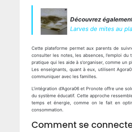
Découvrez également
Larves de mites au pla
Cette plateforme permet aux parents de suivre
consulter les notes, les absences, l’emploi du t
pratique qui les aide à s’organiser, comme un pl
Les enseignants, quant à eux, utilisent Agora0
communiquer avec les familles.
L’intégration d’Agora06 et Pronote offre une so
du système éducatif. Cette approche ressemble
temps et énergie, comme on le fait en optim
consommation.
Comment se connecter