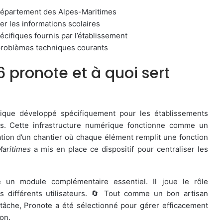
u département des Alpes-Maritimes
er les informations scolaires
écifiques fournis par l’établissement
 problèmes techniques courants
pronote et à quoi sert
rique développé spécifiquement pour les établissements
s. Cette infrastructure numérique fonctionne comme un
ation d’un chantier où chaque élément remplit une fonction
aritimes
a mis en place ce dispositif pour centraliser les
 un module complémentaire essentiel. Il joue le rôle
les différents utilisateurs. 🔄 Tout comme un bon artisan
tâche, Pronote a été sélectionné pour gérer efficacement
ion.