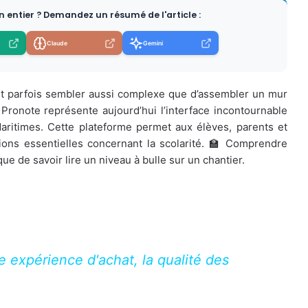
en entier ? Demandez un résumé de l'article :
Claude
Gemini
ut parfois sembler aussi complexe que d’assembler un mur
Pronote représente aujourd’hui l’interface incontournable
aritimes. Cette plateforme permet aux élèves, parents et
ions essentielles concernant la scolarité. 🏫 Comprendre
e de savoir lire un niveau à bulle sur un chantier.
 expérience d'achat, la qualité des