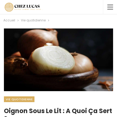
Accueil
Vie quotidienne
VIE QUOTIDIENNE
Oignon Sous Le Lit : A Quoi Ça Sert