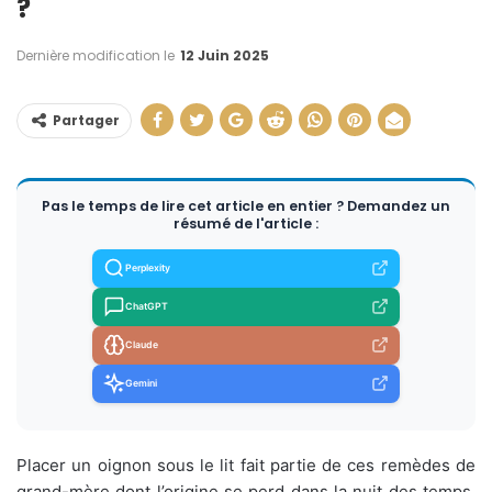
?
Dernière modification le
12 Juin 2025
Partager
Pas le temps de lire cet article en entier ? Demandez un
résumé de l'article :
Perplexity
ChatGPT
Claude
Gemini
Placer un oignon sous le lit fait partie de ces remèdes de
grand-mère dont l’origine se perd dans la nuit des temps.