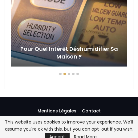
Pour Quel Intérêt Déshumidifier Sa
Maison ?
Mentions Légales
Contact
This website uses cookies to improve your experience. We'll
assume you're ok with this, but you can opt-out if you wish.
© 2026 - Chez Lucas - Tous droits réservés
Accept
Read More