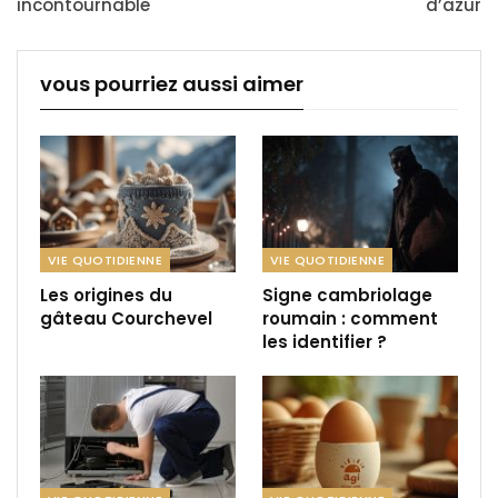
incontournable
d’azur
vous pourriez aussi aimer
VIE QUOTIDIENNE
VIE QUOTIDIENNE
Les origines du
Signe cambriolage
gâteau Courchevel
roumain : comment
les identifier ?