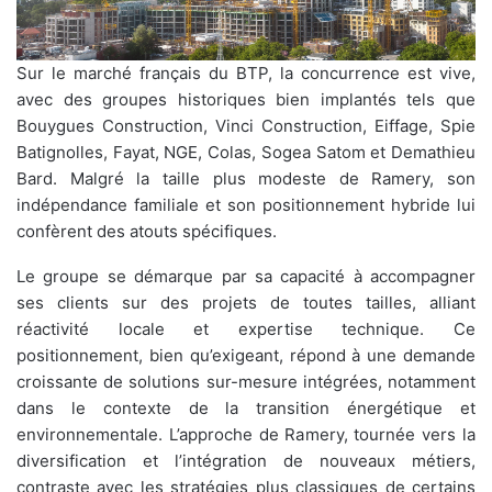
Sur le marché français du BTP, la concurrence est vive,
avec des groupes historiques bien implantés tels que
Bouygues Construction, Vinci Construction, Eiffage, Spie
Batignolles, Fayat, NGE, Colas, Sogea Satom et Demathieu
Bard. Malgré la taille plus modeste de Ramery, son
indépendance familiale et son positionnement hybride lui
confèrent des atouts spécifiques.
Le groupe se démarque par sa capacité à accompagner
ses clients sur des projets de toutes tailles, alliant
réactivité locale et expertise technique. Ce
positionnement, bien qu’exigeant, répond à une demande
croissante de solutions sur-mesure intégrées, notamment
dans le contexte de la transition énergétique et
environnementale. L’approche de Ramery, tournée vers la
diversification et l’intégration de nouveaux métiers,
contraste avec les stratégies plus classiques de certains