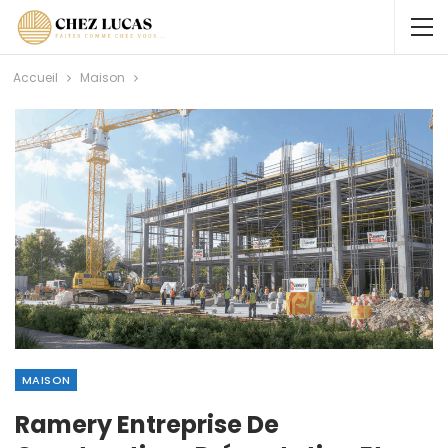
Accueil
Maison
MAISON
Ramery Entreprise De