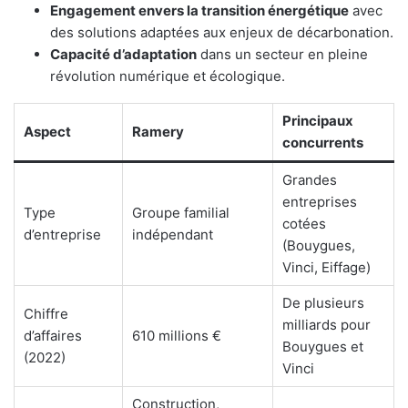
Engagement envers la transition énergétique
avec
des solutions adaptées aux enjeux de décarbonation.
Capacité d’adaptation
dans un secteur en pleine
révolution numérique et écologique.
Principaux
Aspect
Ramery
concurrents
Grandes
entreprises
Type
Groupe familial
cotées
d’entreprise
indépendant
(Bouygues,
Vinci, Eiffage)
De plusieurs
Chiffre
milliards pour
d’affaires
610 millions €
Bouygues et
(2022)
Vinci
Construction,