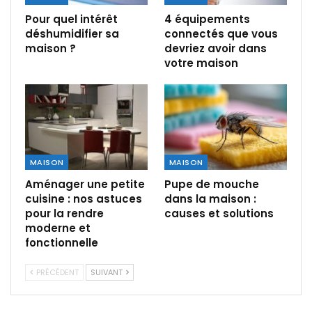
Pour quel intérêt
4 équipements
déshumidifier sa
connectés que vous
maison ?
devriez avoir dans
votre maison
MAISON
MAISON
Aménager une petite
Pupe de mouche
cuisine : nos astuces
dans la maison :
pour la rendre
causes et solutions
moderne et
fonctionnelle
PRÉCÉDENT
SUIVANT