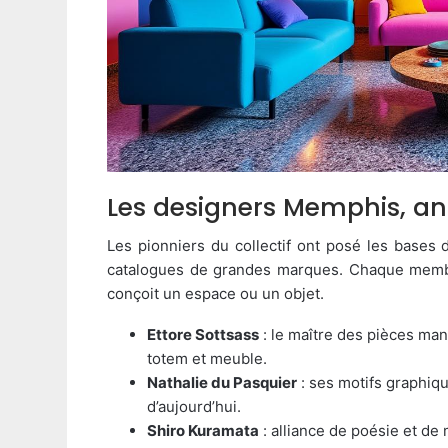
Les designers Memphis, ancê
Les pionniers du collectif ont posé les bases d
catalogues de grandes marques. Chaque membre
conçoit un espace ou un objet.
Ettore Sottsass
: le maître des pièces man
totem et meuble.
Nathalie du Pasquier
: ses motifs graphiqu
d’aujourd’hui.
Shiro Kuramata
: alliance de poésie et de 