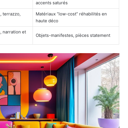
accents saturés
e, terrazzo,
Matériaux “low-cost” réhabilités en
haute déco
e
, narration et
Objets-manifestes, pièces statement