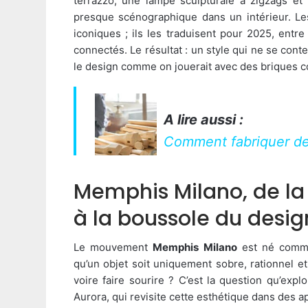
terrazzo, une lampe sculpturale à zigzags et 
presque scénographique dans un intérieur. Les
iconiques ; ils les traduisent pour 2025, entr
connectés. Le résultat : un style qui ne se cont
le design comme on jouerait avec des briques c
A lire aussi :
Comment fabriquer des
Memphis Milano, de la
à la boussole du desi
Le mouvement
Memphis Milano
est né comme
qu’un objet soit uniquement sobre, rationnel et
voire faire sourire ? C’est la question qu’expl
Aurora, qui revisite cette esthétique dans des