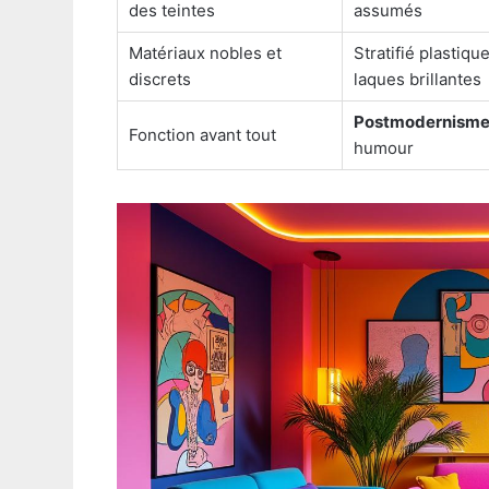
des teintes
assumés
Matériaux nobles et
Stratifié plastiqu
discrets
laques brillantes
Postmodernism
Fonction avant tout
humour