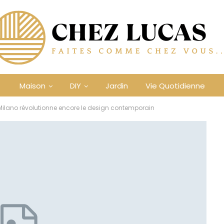
Maison
DIY
Jardin
Vie Quotidienne
ano révolutionne encore le design contemporain