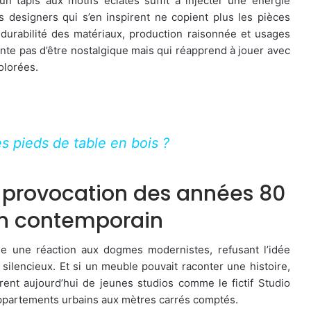
un tapis aux motifs éclatés suffit à injecter une énergie
 designers qui s’en inspirent ne copient plus les pièces
e durabilité des matériaux, production raisonnée et usages
ente pas d’être nostalgique mais qui réapprend à jouer avec
olorées.
 pieds de table en bois ?
 provocation des années 80
gn contemporain
 une réaction aux dogmes modernistes, refusant l’idée
 silencieux. Et si un meuble pouvait raconter une histoire,
orent aujourd’hui de jeunes studios comme le fictif Studio
 appartements urbains aux mètres carrés comptés.