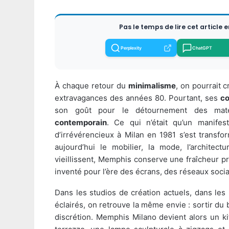
Pas le temps de lire cet article 
Perplexity
ChatGPT
À chaque retour du
minimalisme
, on pourrait
extravagances des années 80. Pourtant, ses
co
son goût pour le détournement des matér
contemporain
. Ce qui n’était qu’un manife
d’irrévérencieux à Milan en 1981 s’est transfo
aujourd’hui le mobilier, la mode, l’architectu
vieillissent, Memphis conserve une fraîcheur p
inventé pour l’ère des écrans, des réseaux sociau
Dans les studios de création actuels, dans les
éclairés, on retrouve la même envie : sortir du 
discrétion. Memphis Milano devient alors un kit