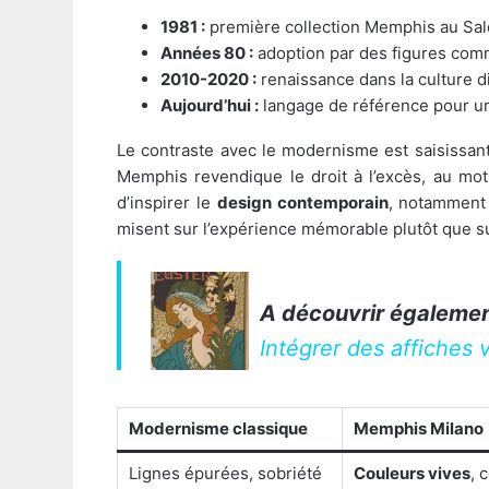
1981 :
première collection Memphis au Salo
Années 80 :
adoption par des figures comme
2010-2020 :
renaissance dans la culture di
Aujourd’hui :
langage de référence pour un
Le contraste avec le modernisme est saisissant 
Memphis revendique le droit à l’excès, au moti
d’inspirer le
design contemporain
, notamment 
misent sur l’expérience mémorable plutôt que sur
A découvrir égalemen
Intégrer des affiches
Modernisme classique
Memphis Milano
Lignes épurées, sobriété
Couleurs vives
, 