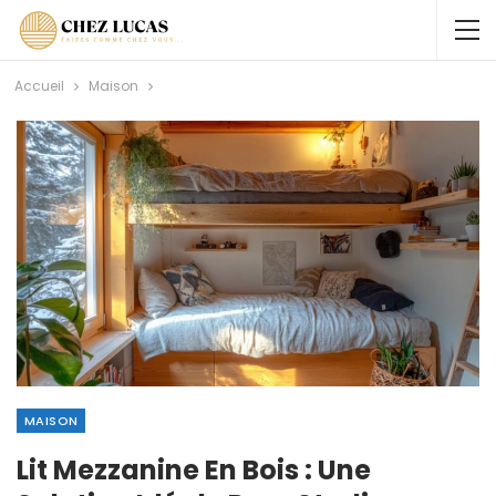
Accueil
Maison
MAISON
Lit Mezzanine En Bois : Une