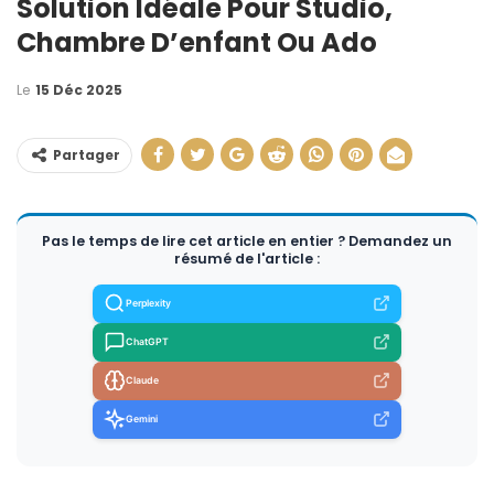
Solution Idéale Pour Studio,
Chambre D’enfant Ou Ado
Le
15 Déc 2025
Partager
Pas le temps de lire cet article en entier ? Demandez un
résumé de l'article :
Perplexity
ChatGPT
Claude
Gemini