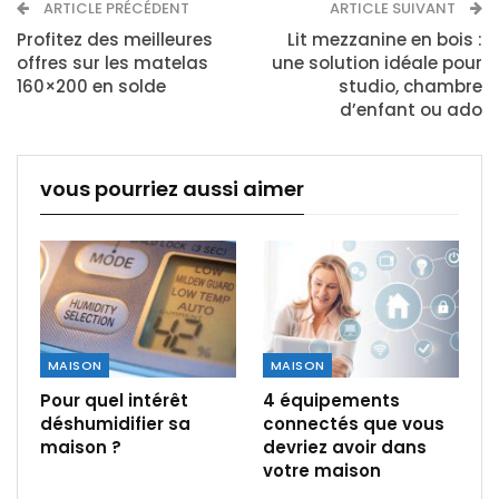
ARTICLE PRÉCÉDENT
ARTICLE SUIVANT
Profitez des meilleures
Lit mezzanine en bois :
offres sur les matelas
une solution idéale pour
160×200 en solde
studio, chambre
d’enfant ou ado
vous pourriez aussi aimer
MAISON
MAISON
Pour quel intérêt
4 équipements
déshumidifier sa
connectés que vous
maison ?
devriez avoir dans
votre maison