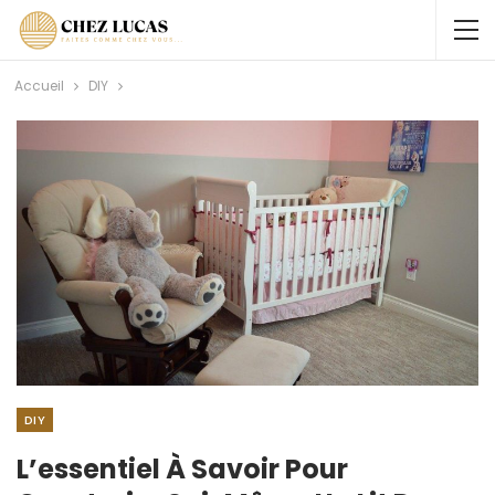
Accueil
DIY
DIY
L’essentiel À Savoir Pour