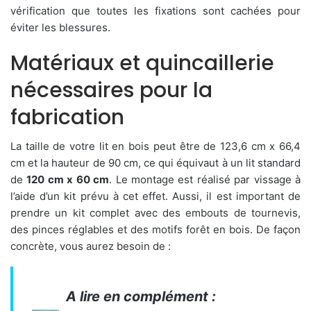
vérification que toutes les fixations sont cachées pour
éviter les blessures.
Matériaux et quincaillerie
nécessaires pour la
fabrication
La taille de votre lit en bois peut être de 123,6 cm x 66,4
cm et la hauteur de 90 cm, ce qui équivaut à un lit standard
de
120 cm x 60 cm
. Le montage est réalisé par vissage à
l’aide d’un kit prévu à cet effet. Aussi, il est important de
prendre un kit complet avec des embouts de tournevis,
des pinces réglables et des motifs forêt en bois. De façon
concrète, vous aurez besoin de :
A lire en complément :