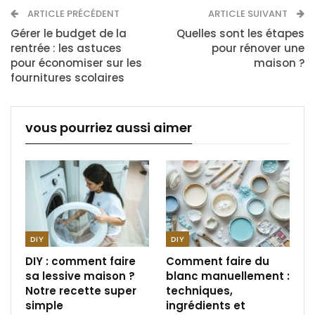
ARTICLE PRÉCÉDENT
ARTICLE SUIVANT
Gérer le budget de la
Quelles sont les étapes
rentrée : les astuces
pour rénover une
pour économiser sur les
maison ?
fournitures scolaires
vous pourriez aussi aimer
DIY
DIY
DIY : comment faire
Comment faire du
sa lessive maison ?
blanc manuellement :
Notre recette super
techniques,
simple
ingrédients et