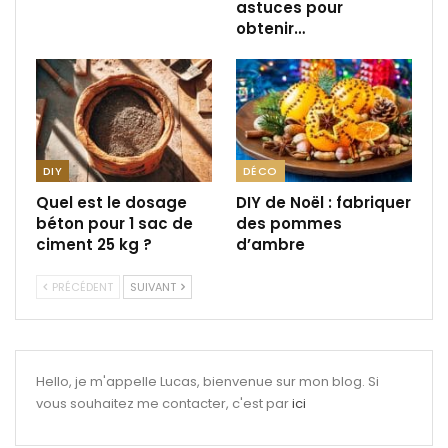
astuces pour
obtenir…
DIY
DÉCO
Quel est le dosage
DIY de Noël : fabriquer
béton pour 1 sac de
des pommes
ciment 25 kg ?
d’ambre
PRÉCÉDENT
SUIVANT
Hello, je m'appelle Lucas, bienvenue sur mon blog. Si
vous souhaitez me contacter, c'est par
ici