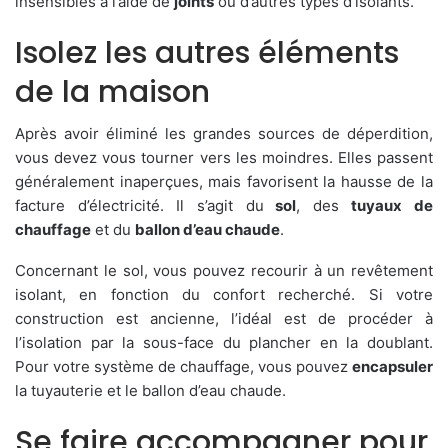
insensibles à l’aide de
joints
ou d’autres types d’isolants.
Isolez les autres éléments
de la maison
Après avoir éliminé les grandes sources de déperdition,
vous devez vous tourner vers les moindres. Elles passent
généralement inaperçues, mais favorisent la hausse de la
facture d’électricité. Il s’agit du
sol
, des
tuyaux de
chauffage
et du
ballon d’eau chaude
.
Concernant le sol, vous pouvez recourir à un revêtement
isolant, en fonction du confort recherché. Si votre
construction est ancienne, l’idéal est de procéder à
l’isolation par la sous-face du plancher en la doublant.
Pour votre système de chauffage, vous pouvez
encapsuler
la tuyauterie et le ballon d’eau chaude.
Se faire accompagner pour