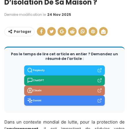
D’isolation De Sa Maison ?
Dernière modification le
24 Nov 2025
Partager
Pas le temps de lire cet article en entier ? Demandez un
résumé de l'article :
Perplexity
ChatGPT
Claude
Gemini
Dans un contexte mondial de lutte, pour la protection de
l’
environnement
, il est important de réduire votre