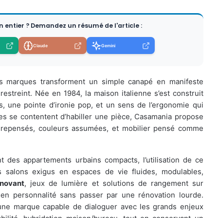
en entier ? Demandez un résumé de l'article :
Claude
Gemini
es marques transforment un simple canapé en manifeste
restreint. Née en 1984, la maison italienne s’est construit
s, une pointe d’ironie pop, et un sens de l’ergonomie qui
res se contentent d’habiller une pièce, Casamania propose
 repensés, couleurs assumées, et mobilier pensé comme
des appartements urbains compacts, l’utilisation de ce
 salons exigus en espaces de vie fluides, modulables,
nnovant
, jeux de lumière et solutions de rangement sur
 en personnalité sans passer par une rénovation lourde.
i une marque capable de dialoguer avec les grands enjeux