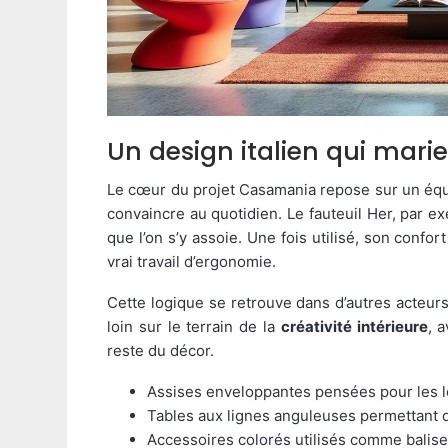
Un design italien qui mar
Le cœur du projet Casamania repose sur un équili
convaincre au quotidien. Le fauteuil Her, par ex
que l’on s’y assoie. Une fois utilisé, son confo
vrai travail d’ergonomie.
Cette logique se retrouve dans d’autres acteur
loin sur le terrain de la
créativité intérieure
, 
reste du décor.
Assises enveloppantes pensées pour les lo
Tables aux lignes anguleuses permettant d
Accessoires colorés utilisés comme balis