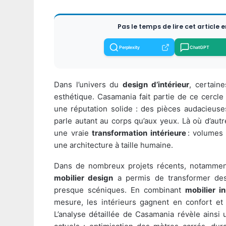
Pas le temps de lire cet article 
Perplexity
ChatGPT
Dans l’univers du
design d’intérieur
, certain
esthétique. Casamania fait partie de ce cercle 
une réputation solide : des pièces audacieuse
parle autant au corps qu’aux yeux. Là où d’aut
une vraie
transformation intérieure
: volumes
une architecture à taille humaine.
Dans de nombreux projets récents, notamment 
mobilier design
a permis de transformer des
presque scéniques. En combinant
mobilier i
mesure, les intérieurs gagnent en confort et
L’analyse détaillée de Casamania révèle ains