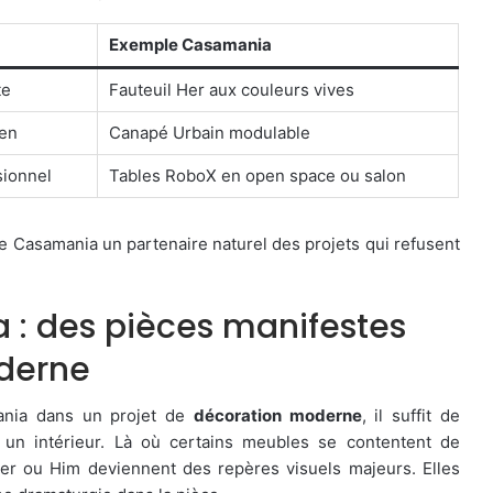
Exemple Casamania
te
Fauteuil Her aux couleurs vives
ien
Canapé Urbain modulable
sionnel
Tables RoboX en open space ou salon
de Casamania un partenaire naturel des projets qui refusent
 : des pièces manifestes
oderne
ania dans un projet de
décoration moderne
, il suffit de
 un intérieur. Là où certains meubles se contentent de
er ou Him deviennent des repères visuels majeurs. Elles