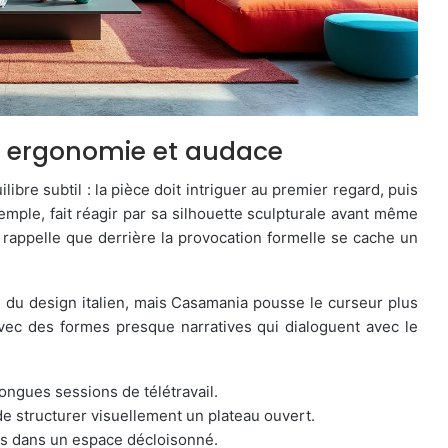
ie ergonomie et audace
bre subtil : la pièce doit intriguer au premier regard, puis
emple, fait réagir par sa silhouette sculpturale avant même
rt rappelle que derrière la provocation formelle se cache un
s du design italien, mais Casamania pousse le curseur plus
avec des formes presque narratives qui dialoguent avec le
ngues sessions de télétravail.
e structurer visuellement un plateau ouvert.
es dans un espace décloisonné.