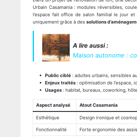
Urbain Casamania : modules réversibles, couleu
l’espace fait office de salon familial le jour 
uniquement grâce à des
solutions d’aménagem
A lire aussi :
Maison autonome : co
Public ciblé
: adultes urbains, sensibles au
Enjeux traités
: optimisation de l’espace, i
Usages
: habitat, bureaux, coworking, hôte
Aspect analysé
Atout Casamania
Esthétique
Design ironique et cosmop
Fonctionnalité
Forte ergonomie des assi