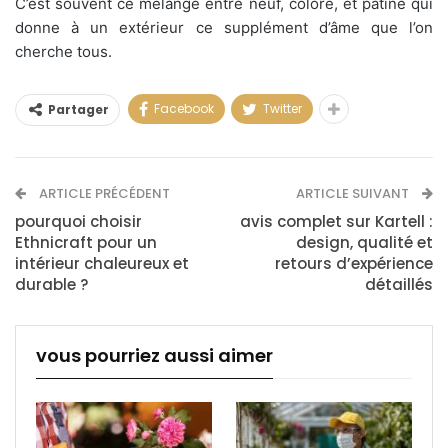
C’est souvent ce mélange entre neuf, coloré, et patiné qui
donne à un extérieur ce supplément d’âme que l’on
cherche tous.
Facebook
Twitter
Partager
ARTICLE PRÉCÉDENT
ARTICLE SUIVANT
pourquoi choisir
avis complet sur Kartell :
Ethnicraft pour un
design, qualité et
intérieur chaleureux et
retours d’expérience
durable ?
détaillés
vous pourriez aussi aimer