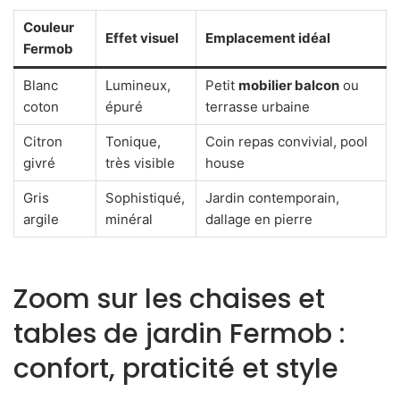
Couleur
Effet visuel
Emplacement idéal
Fermob
Blanc
Lumineux,
Petit
mobilier balcon
ou
coton
épuré
terrasse urbaine
Citron
Tonique,
Coin repas convivial, pool
givré
très visible
house
Gris
Sophistiqué,
Jardin contemporain,
argile
minéral
dallage en pierre
Zoom sur les chaises et
tables de jardin Fermob :
confort, praticité et style