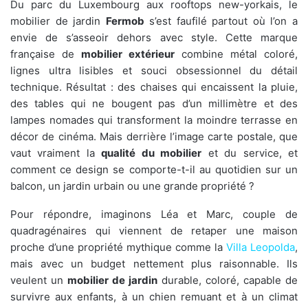
Du parc du Luxembourg aux rooftops new-yorkais, le
mobilier de jardin
Fermob
s’est faufilé partout où l’on a
envie de s’asseoir dehors avec style. Cette marque
française de
mobilier extérieur
combine métal coloré,
lignes ultra lisibles et souci obsessionnel du détail
technique. Résultat : des chaises qui encaissent la pluie,
des tables qui ne bougent pas d’un millimètre et des
lampes nomades qui transforment la moindre terrasse en
décor de cinéma. Mais derrière l’image carte postale, que
vaut vraiment la
qualité du mobilier
et du service, et
comment ce design se comporte-t-il au quotidien sur un
balcon, un jardin urbain ou une grande propriété ?
Pour répondre, imaginons Léa et Marc, couple de
quadragénaires qui viennent de retaper une maison
proche d’une propriété mythique comme la
Villa Leopolda
,
mais avec un budget nettement plus raisonnable. Ils
veulent un
mobilier de jardin
durable, coloré, capable de
survivre aux enfants, à un chien remuant et à un climat