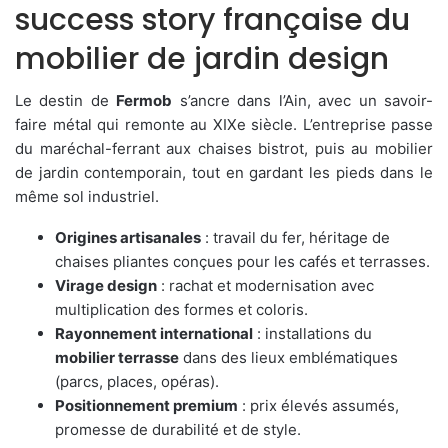
success story française du
mobilier de jardin design
Le destin de
Fermob
s’ancre dans l’Ain, avec un savoir-
faire métal qui remonte au XIXe siècle. L’entreprise passe
du maréchal-ferrant aux chaises bistrot, puis au mobilier
de jardin contemporain, tout en gardant les pieds dans le
même sol industriel.
Origines artisanales
: travail du fer, héritage de
chaises pliantes conçues pour les cafés et terrasses.
Virage design
: rachat et modernisation avec
multiplication des formes et coloris.
Rayonnement international
: installations du
mobilier terrasse
dans des lieux emblématiques
(parcs, places, opéras).
Positionnement premium
: prix élevés assumés,
promesse de durabilité et de style.