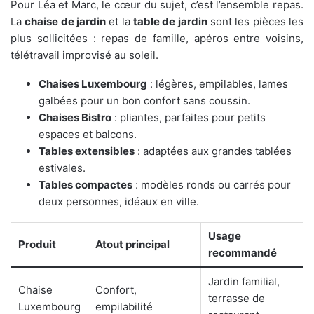
Pour Léa et Marc, le cœur du sujet, c’est l’ensemble repas.
La
chaise de jardin
et la
table de jardin
sont les pièces les
plus sollicitées : repas de famille, apéros entre voisins,
télétravail improvisé au soleil.
Chaises Luxembourg
: légères, empilables, lames
galbées pour un bon confort sans coussin.
Chaises Bistro
: pliantes, parfaites pour petits
espaces et balcons.
Tables extensibles
: adaptées aux grandes tablées
estivales.
Tables compactes
: modèles ronds ou carrés pour
deux personnes, idéaux en ville.
Usage
Produit
Atout principal
recommandé
Jardin familial,
Chaise
Confort,
terrasse de
Luxembourg
empilabilité