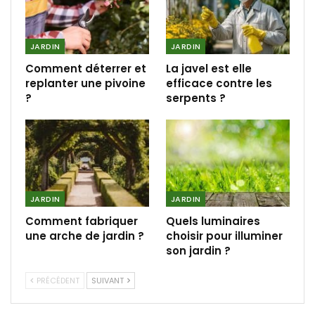
JARDIN
JARDIN
Comment déterrer et
La javel est elle
replanter une pivoine
efficace contre les
?
serpents ?
JARDIN
JARDIN
Comment fabriquer
Quels luminaires
une arche de jardin ?
choisir pour illuminer
son jardin ?
PRÉCÉDENT
SUIVANT