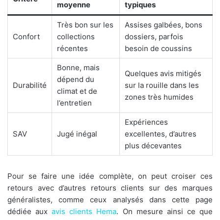
moyenne
typiques
Très bon sur les
Assises galbées, bons
Confort
collections
dossiers, parfois
récentes
besoin de coussins
Bonne, mais
Quelques avis mitigés
dépend du
Durabilité
sur la rouille dans les
climat et de
zones très humides
l’entretien
Expériences
SAV
Jugé inégal
excellentes, d’autres
plus décevantes
Pour se faire une idée complète, on peut croiser ces
retours avec d’autres retours clients sur des marques
généralistes, comme ceux analysés dans cette page
dédiée aux
avis clients Hema
. On mesure ainsi ce que