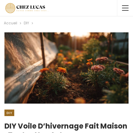
Accueil
DIY
DIY
DIY Voile D’hivernage Fait Maison