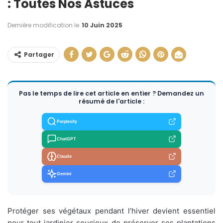
: Toutes Nos Astuces
Dernière modification le
10 Juin 2025
Partager
Pas le temps de lire cet article en entier ? Demandez un
résumé de l'article :
Perplexity
ChatGPT
Claude
Gemini
Protéger ses végétaux pendant l’hiver devient essentiel
pour tout jardinier soucieux de préserver ses plantations