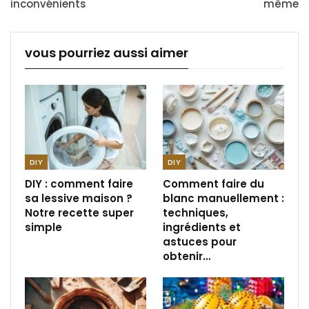
inconvénients
même
vous pourriez aussi aimer
DIY
DIY
DIY : comment faire
Comment faire du
sa lessive maison ?
blanc manuellement :
Notre recette super
techniques,
simple
ingrédients et
astuces pour
obtenir…