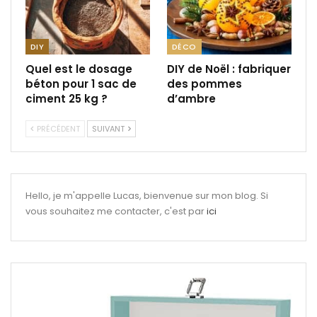
DIY
DÉCO
Quel est le dosage
DIY de Noël : fabriquer
béton pour 1 sac de
des pommes
ciment 25 kg ?
d’ambre
PRÉCÉDENT
SUIVANT
Hello, je m'appelle Lucas, bienvenue sur mon blog. Si
vous souhaitez me contacter, c'est par
ici