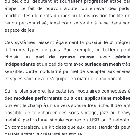
ou ceux qui débutent et souhaitent progresser étape par
étape. Le fait de pouvoir ajouter ou enlever des pads,
modifier les éléments du rack ou la disposition facilite un
rendu personnalisé, idéal pour se sentir à l’aise dans son
espace de jeu.
Ces systèmes laissent également la possibilité d’intégrer
différents types de pads. Par exemple, un batteur peut
choisir un
pad de grosse caisse
avec
pédale
indépendante
et un pad de tom avec
surface en mesh
très
sensible. Cette modularité permet de s’adapter aux envies
et styles sans devoir s’équiper en matériel encombrant.
Sur le plan sonore, les batteries modulaires connectées à
des
modules performants
ou à des
applications mobiles
ouvrent le champ à un univers sonore très riche. Il devient
possible de télécharger des sons vintage, jazz ou heavy
metal à partir d’une simple connexion USB ou Bluetooth.
En comparaison, un kit classique aux sons standards peut
parfois limiter la créativité artistique.