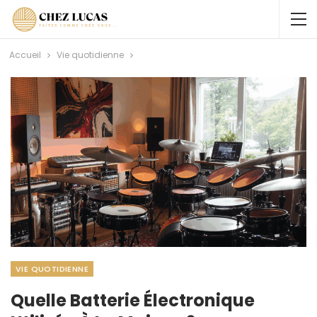
Accueil
Vie quotidienne
VIE QUOTIDIENNE
Quelle Batterie Électronique