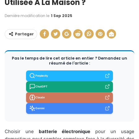
Utilisée À La Maison ?
Dernière modification le
1 Sep 2025
Partager
Pas le temps de lire cet article en entier ? Demandez un
résumé de l'article :
Perplexity
ChatGPT
Claude
Gemini
Choisir une
batterie électronique
pour un usage
domestique peut sembler complexe face à la diversité des