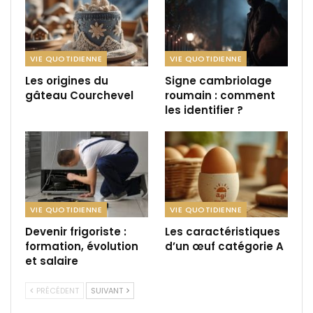
VIE QUOTIDIENNE
VIE QUOTIDIENNE
Les origines du
Signe cambriolage
gâteau Courchevel
roumain : comment
les identifier ?
VIE QUOTIDIENNE
VIE QUOTIDIENNE
Devenir frigoriste :
Les caractéristiques
formation, évolution
d’un œuf catégorie A
et salaire
PRÉCÉDENT
SUIVANT